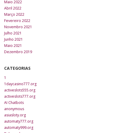
Maio 2022
Abril 2022
Março 2022
Fevereiro 2022
Novembro 2021
Julho 2021
Junho 2021
Maio 2021
Dezembro 2019
CATEGORIAS
1
1daycasino777.org
activeslots555.org
activeslots777.org
AI Chatbots
anonymous
asiasloty.org
automaty777.org
automaty999.org