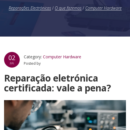
Reparações Electrónicas
/
O que fazemos
/
Computer Hardware
02
Category:
Computer Hardware
Posted by
JUL
Reparação eletrónica
certificada: vale a pena?