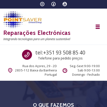
Skip to navigation
Skip to content
Toggl
Reparações Electrónicas
Integrando tecnologias para um planeta sustentável
Call us
tel:+351 93 508 85 40
Telefone para pedido preços
Rua dos Açores, 29 - 2D
Seg.-Sext 9:00-19:00
2835-112 Baixa da Banheira
Sab 9:00-13:00
Portugal
Domingo - Fechado
O QUE FAZEMOS