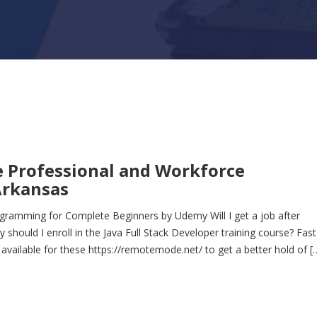
e Professional and Workforce
Arkansas
ramming for Complete Beginners by Udemy Will I get a job after
should I enroll in the Java Full Stack Developer training course? Fast
available for these https://remotemode.net/ to get a better hold of [