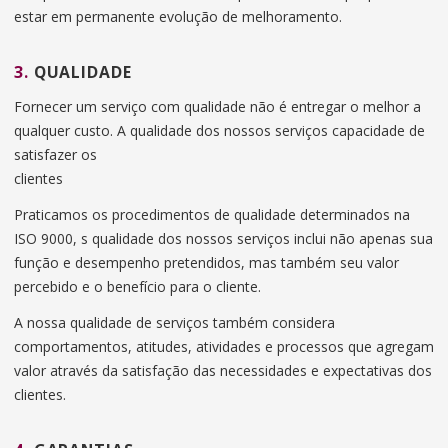
estar em permanente evolução de melhoramento.
3.
QUALIDADE
Fornecer um serviço com qualidade não é entregar o melhor a
qualquer custo. A qualidade dos nossos serviços capacidade de
satisfazer os
clientes
Praticamos os procedimentos de qualidade determinados na
ISO 9000, s qualidade dos nossos serviços inclui não apenas sua
função e desempenho pretendidos, mas também seu valor
percebido e o benefício para o cliente.
A nossa qualidade de serviços também considera
comportamentos, atitudes, atividades e processos que agregam
valor através da satisfação das necessidades e expectativas dos
clientes.