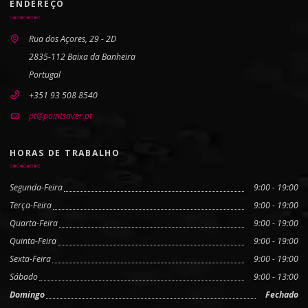
ENDEREÇO
Rua dos Açores, 29 - 2D
2835-112 Baixa da Banheira
Portugal
+351 93 508 8540
pt@pointsaver.pt
HORAS DE TRABALHO
Segunda-Feira
9:00 - 19:00
Terça-Feira
9:00 - 19:00
Quarta-Feira
9:00 - 19:00
Quinta-Feira
9:00 - 19:00
Sexta-Feira
9:00 - 19:00
Sábado
9:00 - 13:00
Domingo
Fechado