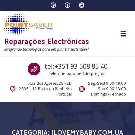
Skip to navigation
Skip to content
Toggl
Reparações Electrónicas
Integrando tecnologias para um planeta sustentável
Call us
tel:+351 93 508 85 40
Telefone para pedido preços
Rua dos Açores, 29 - 2D
Seg.-Sext 9:00-19:00
2835-112 Baixa da Banheira
Sab 9:00-13:00
Portugal
Domingo - Fechado
CATEGORIA:
ILOVEMYBABY.COM.UA