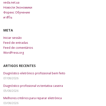
veda.net.ua
Новости Экономики
Форекс Обучение
คาสิโน
META
Iniciar sessão
Feed de entradas
Feed de comentários
WordPress.org
ARTIGOS RECENTES
Diagnóstico eletrónico profissional bem feito
07/08/2026
Diagnóstico profissional vs tentativa caseira
05/08/2026
Melhores critérios para reparar eletrónica
03/08/2026