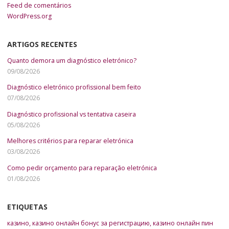
Feed de comentários
WordPress.org
ARTIGOS RECENTES
Quanto demora um diagnóstico eletrónico?
09/08/2026
Diagnóstico eletrónico profissional bem feito
07/08/2026
Diagnóstico profissional vs tentativa caseira
05/08/2026
Melhores critérios para reparar eletrónica
03/08/2026
Como pedir orçamento para reparação eletrónica
01/08/2026
ETIQUETAS
казино
,
казино онлайн бонус за регистрацию
,
казино онлайн пин