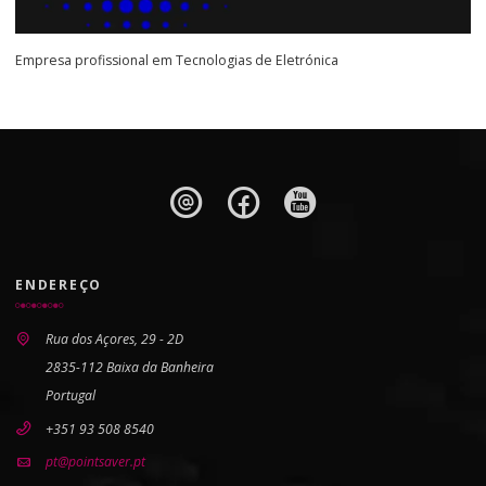
Empresa profissional em Tecnologias de Eletrónica
ENDEREÇO
Rua dos Açores, 29 - 2D
2835-112 Baixa da Banheira
Portugal
+351 93 508 8540
pt@pointsaver.pt