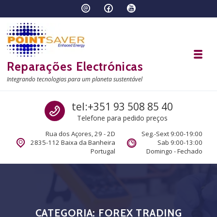
Skip to navigation
Skip to content
Toggl
Reparações Electrónicas
Integrando tecnologias para um planeta sustentável
Call us
tel:+351 93 508 85 40
Telefone para pedido preços
Rua dos Açores, 29 - 2D
Seg.-Sext 9:00-19:00
2835-112 Baixa da Banheira
Sab 9:00-13:00
Portugal
Domingo - Fechado
CATEGORIA:
FOREX TRADING