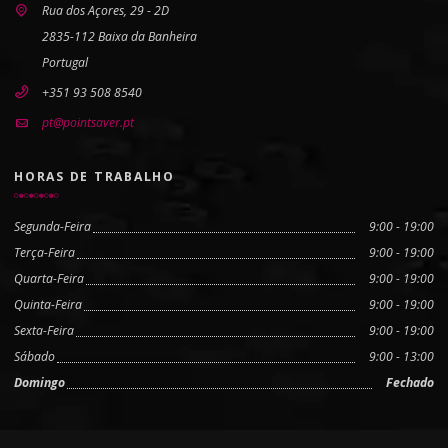
Rua dos Açores, 29 - 2D
2835-112 Baixa da Banheira
Portugal
+351 93 508 8540
pt@pointsaver.pt
HORAS DE TRABALHO
Segunda-Feira
9:00 - 19:00
Terça-Feira
9:00 - 19:00
Quarta-Feira
9:00 - 19:00
Quinta-Feira
9:00 - 19:00
Sexta-Feira
9:00 - 19:00
Sábado
9:00 - 13:00
Domingo
Fechado