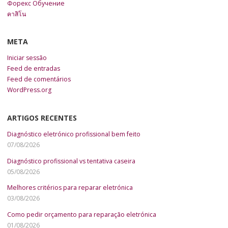
Форекс Обучение
คาสิโน
META
Iniciar sessão
Feed de entradas
Feed de comentários
WordPress.org
ARTIGOS RECENTES
Diagnóstico eletrónico profissional bem feito
07/08/2026
Diagnóstico profissional vs tentativa caseira
05/08/2026
Melhores critérios para reparar eletrónica
03/08/2026
Como pedir orçamento para reparação eletrónica
01/08/2026