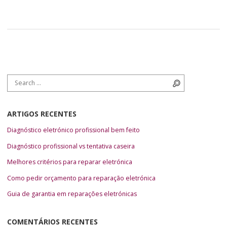
กรอก ยูชเซอร์ / รหัสผ่าน. ผลิตภัณฑ์ PG SOFT™ ทั้งหมดได้รับการตรวจสอบและ
รับรองโดยหน่วยงานรับรองคุณภาพระดับสากล BMM และ GA. สมัยนี้เรากล้าพูด
ได้เต็มปากเลยว่า การเดิมพันออนไลน์ในยุคนี้ถือว่าเป็นเรื่องปกติ ผู้คนหันมาใส่ใจ
เพื่อหารายได้ในยุคที่เศรษฐกิจตกต่ำเหลือเกิน จึงไม่น่าแปลกใจที่ทำไมเป็นเว็ยพนัน
เกลื่อนกลานเต็มไปหมด ทั้งเว็บแท้ เว็บเถื่อน ทั้งนี้เราอยากให้ท่านได้พิจารณาเล่น
เว็บพนันออนไลน์อย่างมีสติ เพราะหลายท่านเกิดความโลภ ความประมาท เลือก
เว็บผิด จนทำให้สูญเสียทรัพย์กันไปเป็นจำนวนมาก และแน่นอนว่าหนึ่งในเกมที่ชาว
Search for:
Search
ไทยส่วนใหญ่มักเลือกเล่นกันคือ สล็อต เพราะ เล่นง่ายไม่ยุ่งยากทำเงินได้รวดเร็ว
และมีสูตรมากมายในโลกออนไลน์ได้ศึกษากัน ยิ่งชาวไทยถนัดการเล่นไพ่อยู่ด้วย
นั้น การที่เกมนี้เข้ามาครองใจคนไทยนั้นไม่ยากเลย เพราะผู้คนส่วนมากมีพื้นฐาน
ARTIGOS RECENTES
การอ่านไพ่อยู่แล้ว. ยิงตัวตายบนรถ! สมัครสมาชิก […]
Diagnóstico eletrónico profissional bem feito
Diagnóstico profissional vs tentativa caseira
Melhores critérios para reparar eletrónica
Como pedir orçamento para reparação eletrónica
Guia de garantia em reparações eletrónicas
COMENTÁRIOS RECENTES