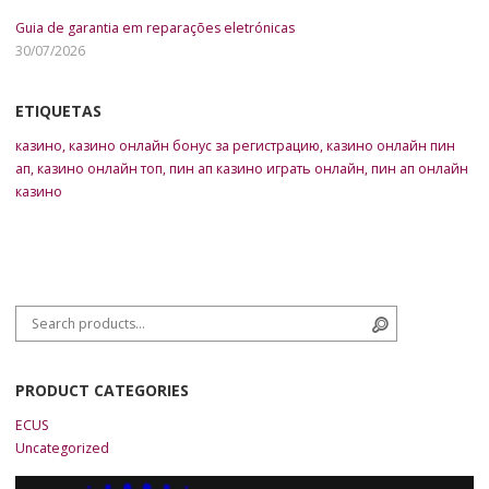
Guia de garantia em reparações eletrónicas
30/07/2026
ETIQUETAS
казино
,
казино онлайн бонус за регистрацию
,
казино онлайн пин
ап
,
казино онлайн топ
,
пин ап казино играть онлайн
,
пин ап онлайн
казино
Search for:
Search
PRODUCT CATEGORIES
ECUS
Uncategorized