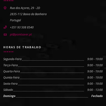
Rua dos Açores, 29 - 2D
2835-112 Baixa da Banheira
Portugal
+351 93 508 8540
pt@pointsaver.pt
HORAS DE TRABALHO
Segunda-Feira
9:00 - 19:00
Terça-Feira
9:00 - 19:00
Quarta-Feira
9:00 - 19:00
Quinta-Feira
9:00 - 19:00
Sexta-Feira
9:00 - 19:00
Sábado
9:00 - 13:00
Domingo
Fechado