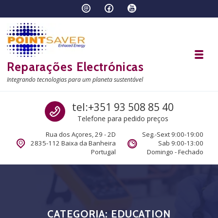
Skip to navigation
Skip to content
Toggl
Reparações Electrónicas
Integrando tecnologias para um planeta sustentável
Call us
tel:+351 93 508 85 40
Telefone para pedido preços
Rua dos Açores, 29 - 2D
Seg.-Sext 9:00-19:00
2835-112 Baixa da Banheira
Sab 9:00-13:00
Portugal
Domingo - Fechado
CATEGORIA:
EDUCATION