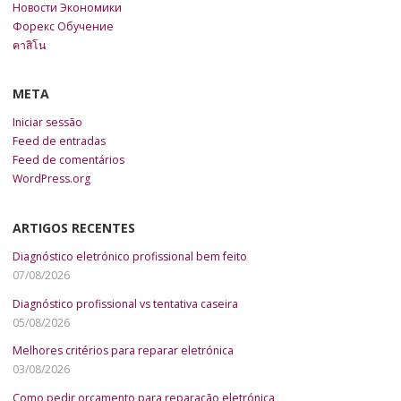
Новости Экономики
Форекс Обучение
คาสิโน
META
Iniciar sessão
Feed de entradas
Feed de comentários
WordPress.org
ARTIGOS RECENTES
Diagnóstico eletrónico profissional bem feito
07/08/2026
Diagnóstico profissional vs tentativa caseira
05/08/2026
Melhores critérios para reparar eletrónica
03/08/2026
Como pedir orçamento para reparação eletrónica