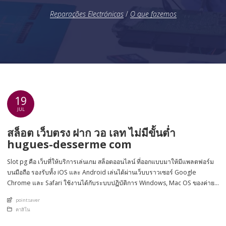
Reparações Electrónicas
/
O que fazemos
19
JUL
สล็อต เว็บตรง ฝาก วอ เลท ไม่มีขั้นต่ำ
hugues-desserme com
Slot pg คือ เว็บที่ให้บริการเล่นเกม สล็อตออนไลน์ ที่ออกแบบมาให้มีแพลตฟอร์ม
บนมือถือ รองรับทั้ง iOS และ Android เล่นได้ผ่านเว็บบราวเซอร์ Google
Chrome และ Safari ใช้งานได้กับระบบปฏิบัติการ Windows, Mac OS ของค่าย
Apple และรองรับ HTML5 ทำให้ผู้ใช้งานเข้าถึงได้ง่ายมากขึ้น เข้าเล่น PGSLOT
An article by
pointsaver
เว็บเกมพนันออนไลน์ที่กำลังมาแรง กันได้แล้ววันนี้! เว็บตรง pgสล็อต เดิมพันทำ
Posted in
คาสิโน
กำไรได้ไม่ยั้งตลอดทั้งวัน ไปกับ slot pg แหล่งรวมสล็อต pg ออนไลน์ ที่ให้คุณทั้ง
โบนัส สิทธิพิเศษ รวมไปถึงการให้บริการที่ครบครัน และพรีเมี่ยมสุด ๆ สมัคร