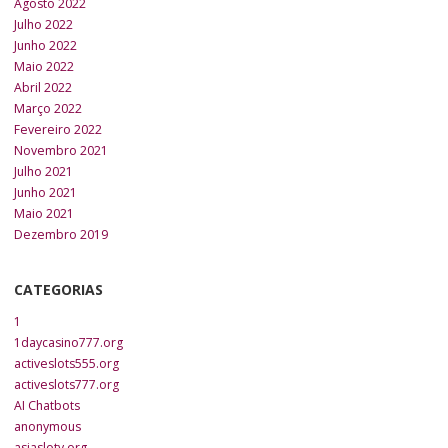
Agosto 2022
Julho 2022
Junho 2022
Maio 2022
Abril 2022
Março 2022
Fevereiro 2022
Novembro 2021
Julho 2021
Junho 2021
Maio 2021
Dezembro 2019
CATEGORIAS
1
1daycasino777.org
activeslots555.org
activeslots777.org
AI Chatbots
anonymous
asiasloty.org