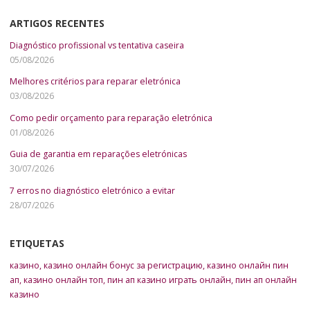
ARTIGOS RECENTES
Diagnóstico profissional vs tentativa caseira
05/08/2026
Melhores critérios para reparar eletrónica
03/08/2026
Como pedir orçamento para reparação eletrónica
01/08/2026
Guia de garantia em reparações eletrónicas
30/07/2026
7 erros no diagnóstico eletrónico a evitar
28/07/2026
ETIQUETAS
казино
,
казино онлайн бонус за регистрацию
,
казино онлайн пин
ап
,
казино онлайн топ
,
пин ап казино играть онлайн
,
пин ап онлайн
казино