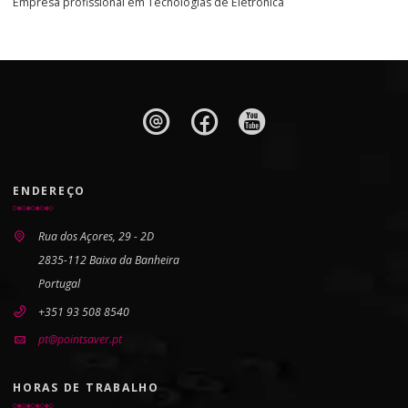
Empresa profissional em Tecnologias de Eletrónica
ENDEREÇO
Rua dos Açores, 29 - 2D
2835-112 Baixa da Banheira
Portugal
+351 93 508 8540
pt@pointsaver.pt
HORAS DE TRABALHO