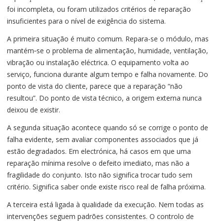
foi incompleta, ou foram utilizados critérios de reparação
insuficientes para o nível de exigência do sistema.
A primeira situação é muito comum. Repara-se o módulo, mas
mantém‑se o problema de alimentação, humidade, ventilação,
vibração ou instalação eléctrica. O equipamento volta ao
serviço, funciona durante algum tempo e falha novamente. Do
ponto de vista do cliente, parece que a reparação “não
resultou”. Do ponto de vista técnico, a origem externa nunca
deixou de existir.
A segunda situação acontece quando só se corrige o ponto de
falha evidente, sem avaliar componentes associados que já
estão degradados. Em electrónica, há casos em que uma
reparação mínima resolve o defeito imediato, mas não a
fragilidade do conjunto. Isto não significa trocar tudo sem
critério. Significa saber onde existe risco real de falha próxima.
A terceira está ligada à qualidade da execução. Nem todas as
intervenções seguem padrões consistentes. O controlo de