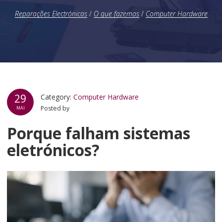
Reparações Electrónicas
/
O que fazemos
/
Computer Hardware
29
Category:
Computer Hardware
Posted by
MAI
Porque falham sistemas
eletrónicos?