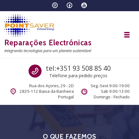
Skip to navigation
Skip to content
Toggl
Reparações Electrónicas
Integrando tecnologias para um planeta sustentável
Call us
tel:+351 93 508 85 40
Telefone para pedido preços
Rua dos Açores, 29 - 2D
Seg.-Sext 9:00-19:00
2835-112 Baixa da Banheira
Sab 9:00-13:00
Portugal
Domingo - Fechado
O QUE FAZEMOS