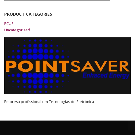
PRODUCT CATEGORIES
ECUS
Uncategorized
Empresa profissional em Tecnologias de Eletrónica