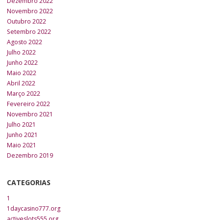
Dezembro 2022
Novembro 2022
Outubro 2022
Setembro 2022
Agosto 2022
Julho 2022
Junho 2022
Maio 2022
Abril 2022
Março 2022
Fevereiro 2022
Novembro 2021
Julho 2021
Junho 2021
Maio 2021
Dezembro 2019
CATEGORIAS
1
1daycasino777.org
activeslots555.org