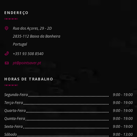
ENDEREÇO
Rua dos Açores, 29 - 2D
2835-112 Baixa da Banheira
Portugal
+351 93 508 8540
pt@pointsaver.pt
HORAS DE TRABALHO
Segunda-Feira
9:00 - 19:00
Terça-Feira
9:00 - 19:00
Quarta-Feira
9:00 - 19:00
Quinta-Feira
9:00 - 19:00
Sexta-Feira
9:00 - 19:00
Sábado
9:00 - 13:00