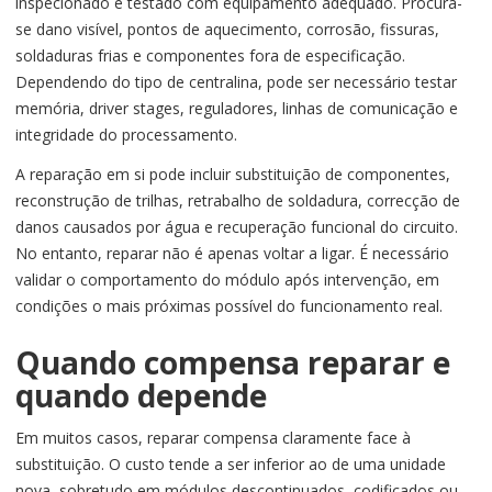
inspecionado e testado com equipamento adequado. Procura-
se dano visível, pontos de aquecimento, corrosão, fissuras,
soldaduras frias e componentes fora de especificação.
Dependendo do tipo de centralina, pode ser necessário testar
memória, driver stages, reguladores, linhas de comunicação e
integridade do processamento.
A reparação em si pode incluir substituição de componentes,
reconstrução de trilhas, retrabalho de soldadura, correcção de
danos causados por água e recuperação funcional do circuito.
No entanto, reparar não é apenas voltar a ligar. É necessário
validar o comportamento do módulo após intervenção, em
condições o mais próximas possível do funcionamento real.
Quando compensa reparar e
quando depende
Em muitos casos, reparar compensa claramente face à
substituição. O custo tende a ser inferior ao de uma unidade
nova, sobretudo em módulos descontinuados, codificados ou