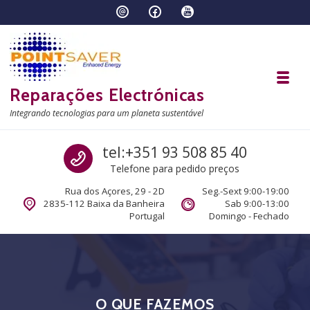
Skip to navigation
Skip to content
Toggl
Reparações Electrónicas
Integrando tecnologias para um planeta sustentável
Call us
tel:+351 93 508 85 40
Telefone para pedido preços
Rua dos Açores, 29 - 2D
Seg.-Sext 9:00-19:00
2835-112 Baixa da Banheira
Sab 9:00-13:00
Portugal
Domingo - Fechado
O QUE FAZEMOS