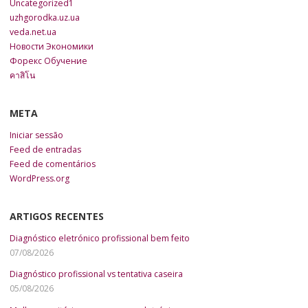
Uncategorized1
uzhgorodka.uz.ua
veda.net.ua
Новости Экономики
Форекс Обучение
คาสิโน
META
Iniciar sessão
Feed de entradas
Feed de comentários
WordPress.org
ARTIGOS RECENTES
Diagnóstico eletrónico profissional bem feito
07/08/2026
Diagnóstico profissional vs tentativa caseira
05/08/2026