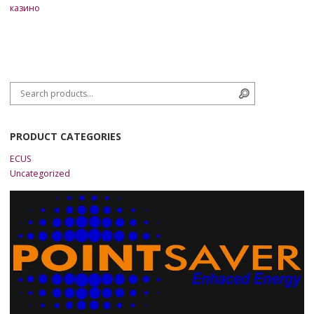
казино
Search for:
Search
PRODUCT CATEGORIES
ECUS
Uncategorized