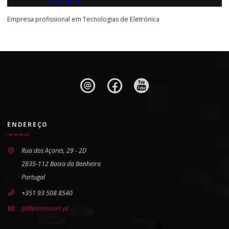
Empresa profissional em Tecnologias de Eletrónica
ENDEREÇO
Rua dos Açores, 29 - 2D
2835-112 Baixa da Banheira
Portugal
+351 93 508 8540
pt@pointsaver.pt