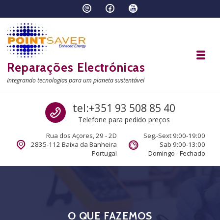
Skip to navigation
Skip to content
Toggl
Reparações Electrónicas
Integrando tecnologias para um planeta sustentável
Call us
tel:+351 93 508 85 40
Telefone para pedido preços
Rua dos Açores, 29 - 2D
Seg.-Sext 9:00-19:00
2835-112 Baixa da Banheira
Sab 9:00-13:00
Portugal
Domingo - Fechado
O QUE FAZEMOS