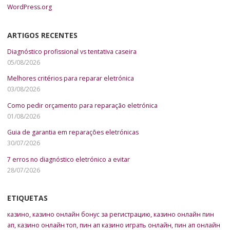
WordPress.org
ARTIGOS RECENTES
Diagnóstico profissional vs tentativa caseira
05/08/2026
Melhores critérios para reparar eletrónica
03/08/2026
Como pedir orçamento para reparação eletrónica
01/08/2026
Guia de garantia em reparações eletrónicas
30/07/2026
7 erros no diagnóstico eletrónico a evitar
28/07/2026
ETIQUETAS
казино
,
казино онлайн бонус за регистрацию
,
казино онлайн пин
ап
,
казино онлайн топ
,
пин ап казино играть онлайн
,
пин ап онлайн