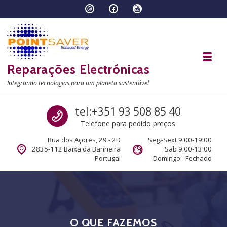
Skip to navigation
Skip to content
Toggl
Reparações Electrónicas
Integrando tecnologias para um planeta sustentável
Call us
tel:+351 93 508 85 40
Telefone para pedido preços
Rua dos Açores, 29 - 2D
Seg.-Sext 9:00-19:00
2835-112 Baixa da Banheira
Sab 9:00-13:00
Portugal
Domingo - Fechado
O QUE FAZEMOS