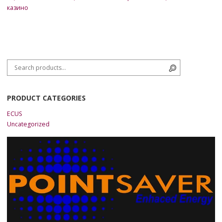
казино
Search for:
Search
PRODUCT CATEGORIES
ECUS
Uncategorized