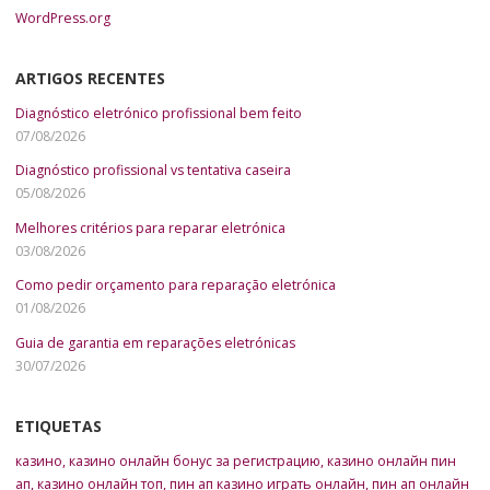
WordPress.org
ARTIGOS RECENTES
Diagnóstico eletrónico profissional bem feito
07/08/2026
Diagnóstico profissional vs tentativa caseira
05/08/2026
Melhores critérios para reparar eletrónica
03/08/2026
Como pedir orçamento para reparação eletrónica
01/08/2026
Guia de garantia em reparações eletrónicas
30/07/2026
ETIQUETAS
казино
,
казино онлайн бонус за регистрацию
,
казино онлайн пин
ап
,
казино онлайн топ
,
пин ап казино играть онлайн
,
пин ап онлайн