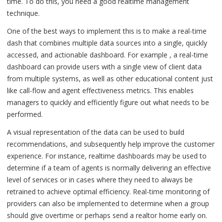
time. To do this, you need a good realtime management
technique.
One of the best ways to implement this is to make a real-time
dash that combines multiple data sources into a single, quickly
accessed, and actionable dashboard. For example , a real-time
dashboard can provide users with a single view of client data
from multiple systems, as well as other educational content just
like call-flow and agent effectiveness metrics. This enables
managers to quickly and efficiently figure out what needs to be
performed.
A visual representation of the data can be used to build
recommendations, and subsequently help improve the customer
experience. For instance, realtime dashboards may be used to
determine if a team of agents is normally delivering an effective
level of services or in cases where they need to always be
retrained to achieve optimal efficiency. Real-time monitoring of
providers can also be implemented to determine when a group
should give overtime or perhaps send a realtor home early on.