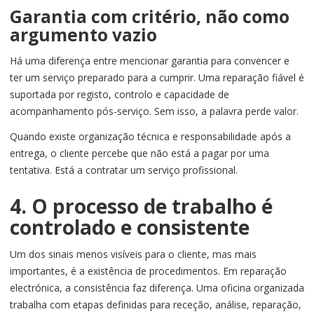
Garantia com critério, não como
argumento vazio
Há uma diferença entre mencionar garantia para convencer e
ter um serviço preparado para a cumprir. Uma reparação fiável é
suportada por registo, controlo e capacidade de
acompanhamento pós-serviço. Sem isso, a palavra perde valor.
Quando existe organização técnica e responsabilidade após a
entrega, o cliente percebe que não está a pagar por uma
tentativa. Está a contratar um serviço profissional.
4. O processo de trabalho é
controlado e consistente
Um dos sinais menos visíveis para o cliente, mas mais
importantes, é a existência de procedimentos. Em reparação
electrónica, a consistência faz diferença. Uma oficina organizada
trabalha com etapas definidas para receção, análise, reparação,