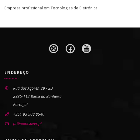
Empresa profissional em Tecnologias de Eletrónica
ENDEREÇO
Rua dos Açores, 29 - 2D
2835-112 Baixa da Banheira
Portugal
+351 93 508 8540
pt@pointsaver.pt