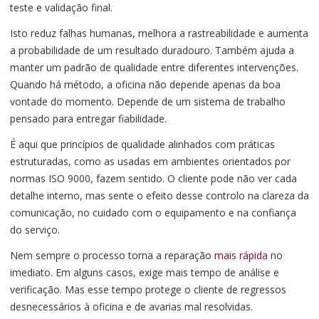
teste e validação final.
Isto reduz falhas humanas, melhora a rastreabilidade e aumenta
a probabilidade de um resultado duradouro. Também ajuda a
manter um padrão de qualidade entre diferentes intervenções.
Quando há método, a oficina não depende apenas da boa
vontade do momento. Depende de um sistema de trabalho
pensado para entregar fiabilidade.
É aqui que princípios de qualidade alinhados com práticas
estruturadas, como as usadas em ambientes orientados por
normas ISO 9000, fazem sentido. O cliente pode não ver cada
detalhe interno, mas sente o efeito desse controlo na clareza da
comunicação, no cuidado com o equipamento e na confiança
do serviço.
Nem sempre o processo torna a reparação
mais rápida
no
imediato. Em alguns casos, exige mais tempo de análise e
verificação. Mas esse tempo protege o cliente de regressos
desnecessários à oficina e de avarias mal resolvidas.