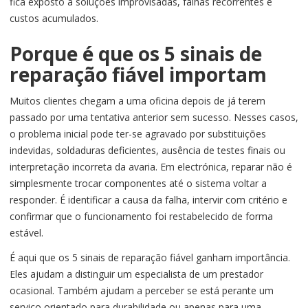
fica exposto a soluções improvisadas, falhas recorrentes e
custos acumulados.
Porque é que os 5 sinais de
reparação fiável importam
Muitos clientes chegam a uma oficina depois de já terem
passado por uma tentativa anterior sem sucesso. Nesses casos,
o problema inicial pode ter-se agravado por substituições
indevidas, soldaduras deficientes, ausência de testes finais ou
interpretação incorreta da avaria. Em electrónica, reparar não é
simplesmente trocar componentes até o sistema voltar a
responder. É identificar a causa da falha, intervir com critério e
confirmar que o funcionamento foi restabelecido de forma
estável.
É aqui que os 5 sinais de reparação fiável ganham importância.
Eles ajudam a distinguir um especialista de um prestador
ocasional. Também ajudam a perceber se está perante um
serviço orientado para durabilidade ou apenas para uma