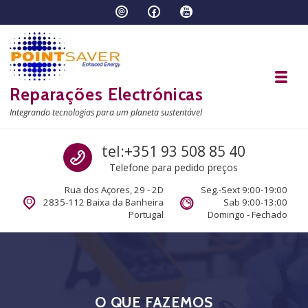
Skip to navigation
Skip to content
Toggl
Reparações Electrónicas
Integrando tecnologias para um planeta sustentável
Call us
tel:+351 93 508 85 40
Telefone para pedido preços
Rua dos Açores, 29 - 2D
Seg.-Sext 9:00-19:00
2835-112 Baixa da Banheira
Sab 9:00-13:00
Portugal
Domingo - Fechado
O QUE FAZEMOS