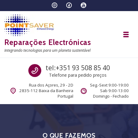
Skip to navigation
Skip to content
Toggl
Reparações Electrónicas
Integrando tecnologias para um planeta sustentável
Call us
tel:+351 93 508 85 40
Telefone para pedido preços
Rua dos Açores, 29 - 2D
Seg.-Sext 9:00-19:00
2835-112 Baixa da Banheira
Sab 9:00-13:00
Portugal
Domingo - Fechado
O QUE FAZEMOS