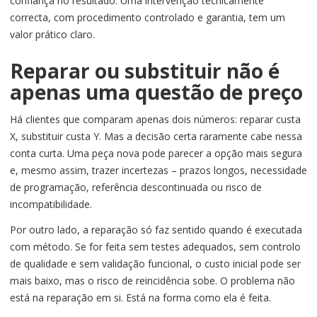
confiança no resultado. Uma intervenção tecnicamente
correcta, com procedimento controlado e garantia, tem um
valor prático claro.
Reparar ou substituir não é
apenas uma questão de preço
Há clientes que comparam apenas dois números: reparar custa
X, substituir custa Y. Mas a decisão certa raramente cabe nessa
conta curta. Uma peça nova pode parecer a opção mais segura
e, mesmo assim, trazer incertezas – prazos longos, necessidade
de programação, referência descontinuada ou risco de
incompatibilidade.
Por outro lado, a reparação só faz sentido quando é executada
com método. Se for feita sem testes adequados, sem controlo
de qualidade e sem validação funcional, o custo inicial pode ser
mais baixo, mas o risco de reincidência sobe. O problema não
está na reparação em si. Está na forma como ela é feita.