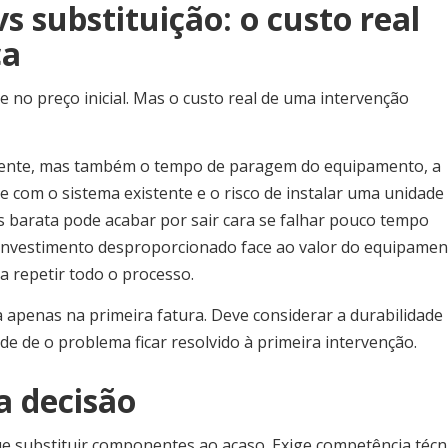
s substituição: o custo real
ça
no preço inicial. Mas o custo real de uma intervenção
lmente, mas também o tempo de paragem do equipamento, a
e com o sistema existente e o risco de instalar uma unidade
 barata pode acabar por sair cara se falhar pouco tempo
investimento desproporcionado face ao valor do equipamen
 repetir todo o processo.
ta apenas na primeira fatura. Deve considerar a durabilidade
de de o problema ficar resolvido à primeira intervenção.
a decisão
e substituir componentes ao acaso. Exige competência técni