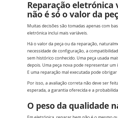
Reparação eletrónica v
não é só o valor da pe
Muitas decisões são tomadas apenas com base 
eletrónica inclui mais variáveis.
Há o valor da peça ou da reparação, natura
necessidade de configuração, a compatibilidad
sem histórico conhecido. Uma peça usada mais
depois. Uma peça nova pode representar um 
E uma reparação mal executada pode obrigar a
Por isso, a avaliação correta não deve ser fei
esperada, a garantia oferecida e a probabilida
O peso da qualidade n
Em eletrónica, reparar bem não é o mesmo qu