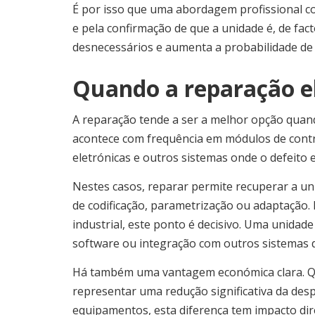
É por isso que uma abordagem profissional com
e pela confirmação de que a unidade é, de fact
desnecessários e aumenta a probabilidade de 
Quando a reparação e
A reparação tende a ser a melhor opção quando
acontece com frequência em módulos de control
eletrónicas e outros sistemas onde o defeito
Nestes casos, reparar permite recuperar a uni
de codificação, parametrização ou adaptação.
industrial, este ponto é decisivo. Uma unidade
software ou integração com outros sistemas
Há também uma vantagem económica clara. Qu
representar uma redução significativa da desp
equipamentos, esta diferença tem impacto di