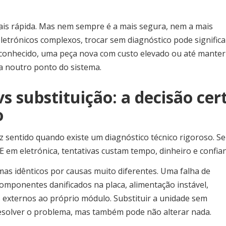
ais rápida. Mas nem sempre é a mais segura, nem a mais
trónicos complexos, trocar sem diagnóstico pode significa
sconhecido, uma peça nova com custo elevado ou até manter
eja noutro ponto do sistema.
s substituição: a decisão cer
o
az sentido quando existe um diagnóstico técnico rigoroso. S
E em eletrónica, tentativas custam tempo, dinheiro e confian
as idênticos por causas muito diferentes. Uma falha de
omponentes danificados na placa, alimentação instável,
 externos ao próprio módulo. Substituir a unidade sem
 resolver o problema, mas também pode não alterar nada.