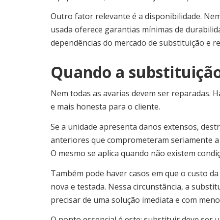
Outro fator relevante é a disponibilidade. N
usada oferece garantias mínimas de durabilid
dependências do mercado de substituição e r
Quando a substituição
Nem todas as avarias devem ser reparadas. Há
e mais honesta para o cliente.
Se a unidade apresenta danos extensos, destr
anteriores que comprometeram seriamente a int
O mesmo se aplica quando não existem condiçõ
Também pode haver casos em que o custo da 
nova e testada. Nessa circunstância, a substit
precisar de uma solução imediata e com menor
O ponto essencial é este: substituir deve se