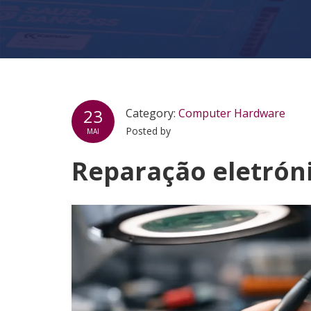
23
Category:
Computer Hardware
Posted by
MAI
Reparação eletróni