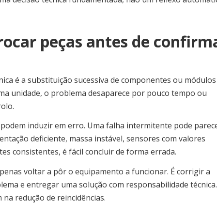
ocar peças antes de confirm
nica é a substituição sucessiva de componentes ou módulos
e uma unidade, o problema desaparece por pouco tempo ou
olo.
 podem induzir em erro. Uma falha intermitente pode parec
entação deficiente, massa instável, sensores com valores
es consistentes, é fácil concluir de forma errada.
penas voltar a pôr o equipamento a funcionar. É corrigir a
oblema e entregar uma solução com responsabilidade técnica.
 na redução de reincidências.