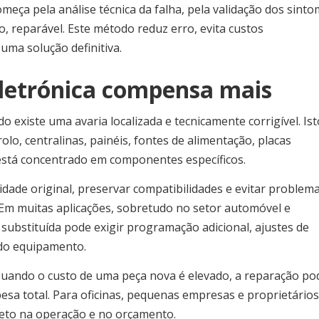
eça pela análise técnica da falha, pela validação dos sint
o, reparável. Este método reduz erro, evita custos
uma solução definitiva.
letrónica compensa mais
 existe uma avaria localizada e tecnicamente corrigível. Ist
o, centralinas, painéis, fontes de alimentação, placas
 está concentrado em componentes específicos.
dade original, preservar compatibilidades e evitar problem
 Em muitas aplicações, sobretudo no setor automóvel e
 substituída pode exigir programação adicional, ajustes de
 do equipamento.
ando o custo de uma peça nova é elevado, a reparação po
esa total. Para oficinas, pequenas empresas e proprietários
reto na operação e no orçamento.