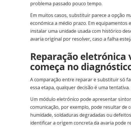
problema passado pouco tempo.
Em muitos casos, substituir parece a opção m
económica a médio prazo. Em equipamentos ele
instalar uma unidade usada com histórico de
avaria original por resolver, caso a falha est
Reparação eletrónica v
começa no diagnóstic
A comparação entre reparar e substituir só f
essa etapa, qualquer decisão é uma tentativa. 
Um módulo eletrónico pode apresentar sintom
comunicação, por exemplo, pode resultar de c
humidade, soldaduras degradadas ou defeitos
identificar a origem concreta da avaria pode