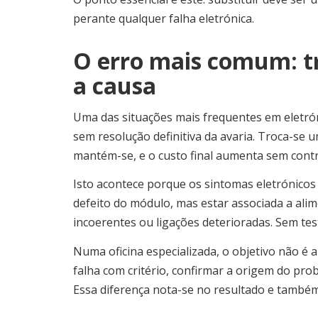
perante qualquer falha eletrónica.
O erro mais comum: tr
a causa
Uma das situações mais frequentes em eletró
sem resolução definitiva da avaria. Troca-s
mantém-se, e o custo final aumenta sem contr
Isto acontece porque os sintomas eletrónicos
defeito do módulo, mas estar associada a alim
incoerentes ou ligações deterioradas. Sem test
Numa oficina especializada, o objetivo não é a
falha com critério, confirmar a origem do pr
Essa diferença nota-se no resultado e também