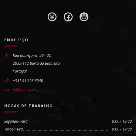
ENDEREÇO
Rua dos Açores, 29 - 2D
2835-112 Baixa da Banheira
Portugal
+351 93 508 8540
pt@pointsaver.pt
HORAS DE TRABALHO
Segunda-Feira
9:00 - 19:00
Terça-Feira
9:00 - 19:00