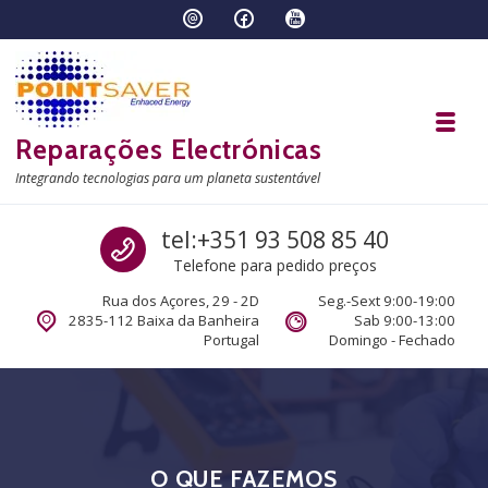
Skip to navigation
Skip to content
Toggl
Reparações Electrónicas
Integrando tecnologias para um planeta sustentável
Call us
tel:+351 93 508 85 40
Telefone para pedido preços
Rua dos Açores, 29 - 2D
Seg.-Sext 9:00-19:00
2835-112 Baixa da Banheira
Sab 9:00-13:00
Portugal
Domingo - Fechado
O QUE FAZEMOS