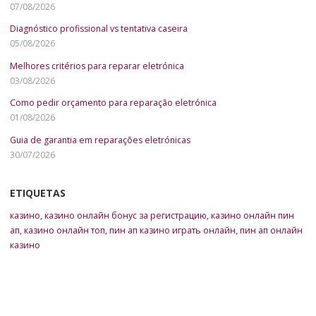
07/08/2026
Diagnóstico profissional vs tentativa caseira
05/08/2026
Melhores critérios para reparar eletrónica
03/08/2026
Como pedir orçamento para reparação eletrónica
01/08/2026
Guia de garantia em reparações eletrónicas
30/07/2026
ETIQUETAS
казино
,
казино онлайн бонус за регистрацию
,
казино онлайн пин
ап
,
казино онлайн топ
,
пин ап казино играть онлайн
,
пин ап онлайн
казино