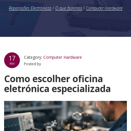
Reparações Electrónicas
/
O que fazemos
/
Computer Hardware
17
Category:
Computer Hardware
Posted by
MAI
Como escolher oficina
eletrónica especializada