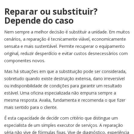
Reparar ou substituir?
Depende do caso
Nem sempre a melhor decisão é substituir a unidade. Em muitos
cenários, a reparação é tecnicamente viável, economicamente
sensata e mais sustentável. Permite recuperar o equipamento
original, reduzir desperdício e evitar custos desnecessários com
componentes novos.
Mas há situações em que a substituição pode ser considerada,
sobretudo quando existe destruição extensa, dano irreversível
ou indisponibilidade de condições para garantir um resultado
estável. Uma oficina especializada não empurra sempre a
mesma resposta. Avalia, fundamenta e recomenda o que fizer
mais sentido para o cliente.
É esta capacidade de decidir com critério que distingue um
especialista de um simples executor de serviços. A reparação
séria não vive de fórmulas fixas. Vive de diagnóstico, experiência