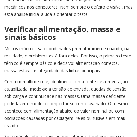
mecânicos nos conectores. Nem sempre o defeito é visível, mas
esta análise inicial ajuda a orientar o teste.
Verificar alimentação, massa e
sinais básicos
Muitos módulos são condenados prematuramente quando, na
realidade, o problema está fora deles. Por isso, o primeiro teste
técnico é sempre básico e decisivo: alimentação correcta,
massa estável e integridade das linhas principais.
Com um multímetro e, idealmente, uma fonte de alimentação
estabilizada, mede-se a tensão de entrada, quedas de tensão
sob carga e continuidade nas massas. Uma massa deficiente
pode fazer o módulo comportar-se como avariado. O mesmo
acontece com alimentação abaixo do valor nominal ou com
oscilações causadas por cablagem, relés ou fusíveis em mau
estado.
Se o módulo integra reguladores internos, também deve ser