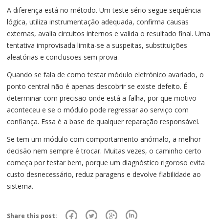
A diferença está no método. Um teste sério segue sequência
lógica, utiliza instrumentação adequada, confirma causas
externas, avalia circuitos internos e valida o resultado final. Uma
tentativa improvisada limita-se a suspeitas, substituições
aleatórias e conclusões sem prova.
Quando se fala de como testar módulo eletrónico avariado, o
ponto central não é apenas descobrir se existe defeito. É
determinar com precisão onde está a falha, por que motivo
aconteceu e se o módulo pode regressar ao serviço com
confiança. Essa é a base de qualquer reparação responsável.
Se tem um módulo com comportamento anómalo, a melhor
decisão nem sempre é trocar. Muitas vezes, o caminho certo
começa por testar bem, porque um diagnóstico rigoroso evita
custo desnecessário, reduz paragens e devolve fiabilidade ao
sistema.
Share this post: