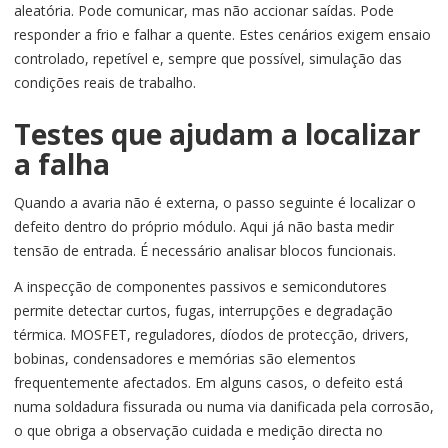
aleatória. Pode comunicar, mas não accionar saídas. Pode
responder a frio e falhar a quente. Estes cenários exigem ensaio
controlado, repetível e, sempre que possível, simulação das
condições reais de trabalho.
Testes que ajudam a localizar
a falha
Quando a avaria não é externa, o passo seguinte é localizar o
defeito dentro do próprio módulo. Aqui já não basta medir
tensão de entrada. É necessário analisar blocos funcionais.
A inspecção de componentes passivos e semicondutores
permite detectar curtos, fugas, interrupções e degradação
térmica. MOSFET, reguladores, díodos de protecção, drivers,
bobinas, condensadores e memórias são elementos
frequentemente afectados. Em alguns casos, o defeito está
numa soldadura fissurada ou numa via danificada pela corrosão,
o que obriga a observação cuidada e medição directa no