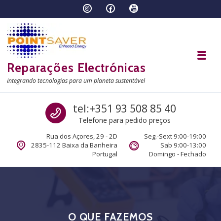
Skip to navigation
Skip to content
Toggl
Reparações Electrónicas
Integrando tecnologias para um planeta sustentável
Call us
tel:+351 93 508 85 40
Telefone para pedido preços
Rua dos Açores, 29 - 2D
Seg.-Sext 9:00-19:00
2835-112 Baixa da Banheira
Sab 9:00-13:00
Portugal
Domingo - Fechado
O QUE FAZEMOS