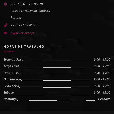
Rua dos Açores, 29 - 2D
2835-112 Baixa da Banheira
Portugal
+351 93 508 8540
pt@pointsaver.pt
HORAS DE TRABALHO
Segunda-Feira
9:00 - 19:00
Terça-Feira
9:00 - 19:00
Quarta-Feira
9:00 - 19:00
Quinta-Feira
9:00 - 19:00
Sexta-Feira
9:00 - 19:00
Sábado
9:00 - 13:00
Domingo
Fechado