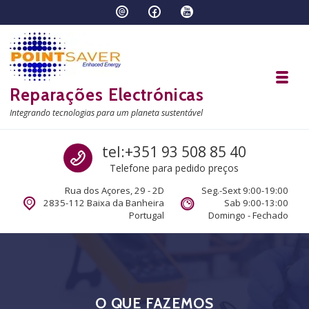
Skip to navigation
Skip to content
Toggl
Reparações Electrónicas
Integrando tecnologias para um planeta sustentável
Call us
tel:+351 93 508 85 40
Telefone para pedido preços
Rua dos Açores, 29 - 2D
Seg.-Sext 9:00-19:00
2835-112 Baixa da Banheira
Sab 9:00-13:00
Portugal
Domingo - Fechado
O QUE FAZEMOS