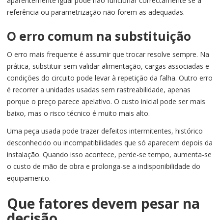
aparentemente igual pode não funcionar correctamente se a
referência ou parametrização não forem as adequadas.
O erro comum na substituição
O erro mais frequente é assumir que trocar resolve sempre. Na
prática, substituir sem validar alimentação, cargas associadas e
condições do circuito pode levar à repetição da falha. Outro erro
é recorrer a unidades usadas sem rastreabilidade, apenas
porque o preço parece apelativo. O custo inicial pode ser mais
baixo, mas o risco técnico é muito mais alto.
Uma peça usada pode trazer defeitos intermitentes, histórico
desconhecido ou incompatibilidades que só aparecem depois da
instalação. Quando isso acontece, perde-se tempo, aumenta-se
o custo de mão de obra e prolonga-se a indisponibilidade do
equipamento.
Que fatores devem pesar na
decisão