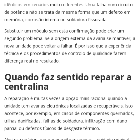
idênticos em cenários muito diferentes. Uma falha num circuito
de potência não se trata da mesma forma que um defeito em
memória, corrosão interna ou soldadura fissurada.
Substituir um módulo sem esta confirmação pode criar um
segundo problema. Se a origem externa da avaria se mantiver, a
nova unidade pode voltar a falhar. É por isso que a experiência
técnica e os procedimentos de controlo de qualidade fazem
diferença real no resultado.
Quando faz sentido reparar a
centralina
A reparação é muitas vezes a opção mais racional quando a
unidade tem avarias eletrónicas localizadas e recuperáveis. Isto
acontece, por exemplo, em casos de componentes queimados,
trilhas danificadas, falhas de soldadura, infiltração com dano
parcial ou defeitos típicos de desgaste térmico.
Nestes cenários, reparar permite recuperar a unidade original,