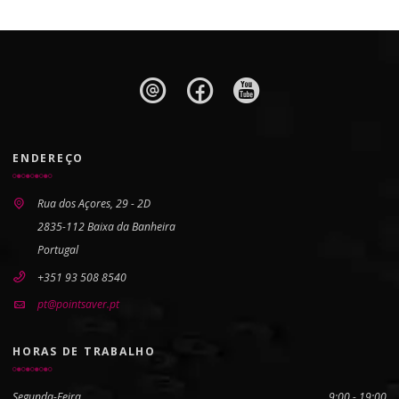
ENDEREÇO
Rua dos Açores, 29 - 2D
2835-112 Baixa da Banheira
Portugal
+351 93 508 8540
pt@pointsaver.pt
HORAS DE TRABALHO
Segunda-Feira
9:00 - 19:00