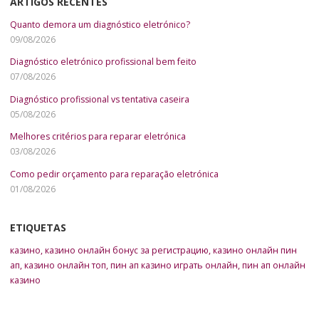
ARTIGOS RECENTES
Quanto demora um diagnóstico eletrónico?
09/08/2026
Diagnóstico eletrónico profissional bem feito
07/08/2026
Diagnóstico profissional vs tentativa caseira
05/08/2026
Melhores critérios para reparar eletrónica
03/08/2026
Como pedir orçamento para reparação eletrónica
01/08/2026
ETIQUETAS
казино
,
казино онлайн бонус за регистрацию
,
казино онлайн пин
ап
,
казино онлайн топ
,
пин ап казино играть онлайн
,
пин ап онлайн
казино