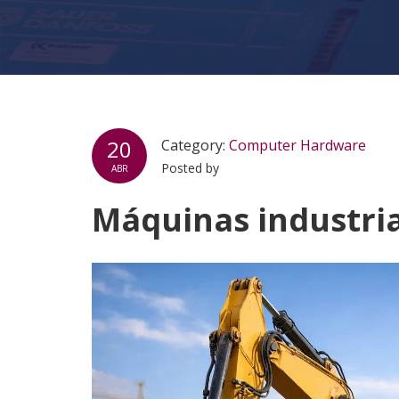
20
Category:
Computer Hardware
Posted by
ABR
Máquinas industria