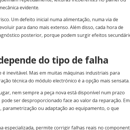
ecânica evidente.
isco. Um defeito inicial numa alimentação, numa via de
voluir para dano mais extenso. Além disso, cada hora de
iagnóstico posterior, porque podem surgir efeitos secundári
depende do tipo de falha
 é inevitável. Mas em muitas máquinas industriais para
aração técnica do módulo electrónico é a opção mais sensata.
 lugar, nem sempre a peça nova está disponível num prazo
ão pode ser desproporcionado face ao valor da reparação. Em
ão, parametrização ou adaptação ao equipamento, o que
 especializada, permite corrigir falhas reais no component