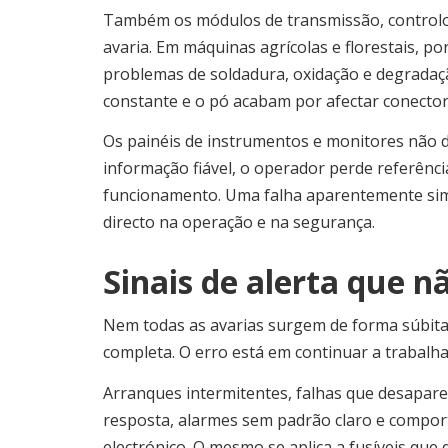
Também os módulos de transmissão, controlo 
avaria. Em máquinas agrícolas e florestais, p
problemas de soldadura, oxidação e degradaçã
constante e o pó acabam por afectar conectore
Os painéis de instrumentos e monitores não 
informação fiável, o operador perde referênc
funcionamento. Uma falha aparentemente si
directo na operação e na segurança.
Sinais de alerta que 
Nem todas as avarias surgem de forma súbita
completa. O erro está em continuar a trabalhar
Arranques intermitentes, falhas que desapare
resposta, alarmes sem padrão claro e comport
electrónico. O mesmo se aplica a fusíveis que