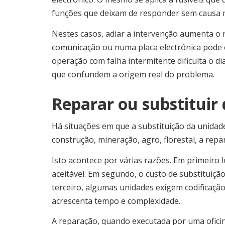
funções que deixam de responder sem causa m
Nestes casos, adiar a intervenção aumenta o r
comunicação ou numa placa electrónica pode e
operação com falha intermitente dificulta o d
que confundem a origem real do problema.
Reparar ou substituir 
Há situações em que a substituição da unidade
construção, mineração, agro, florestal, a rep
Isto acontece por várias razões. Em primeiro
aceitável. Em segundo, o custo de substituiç
terceiro, algumas unidades exigem codificaç
acrescenta tempo e complexidade.
A reparação, quando executada por uma oficina