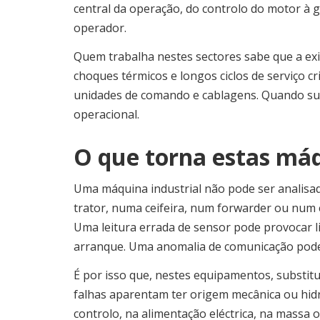
central da operação, do controlo do motor à 
operador.
Quem trabalha nestes sectores sabe que a exi
choques térmicos e longos ciclos de serviço c
unidades de comando e cablagens. Quando sur
operacional.
O que torna estas máq
Uma máquina industrial não pode ser analis
trator, numa ceifeira, num forwarder ou num
Uma leitura errada de sensor pode provocar 
arranque. Uma anomalia de comunicação pode
É por isso que, nestes equipamentos, substitu
falhas aparentam ter origem mecânica ou hidr
controlo, na alimentação eléctrica, na massa 