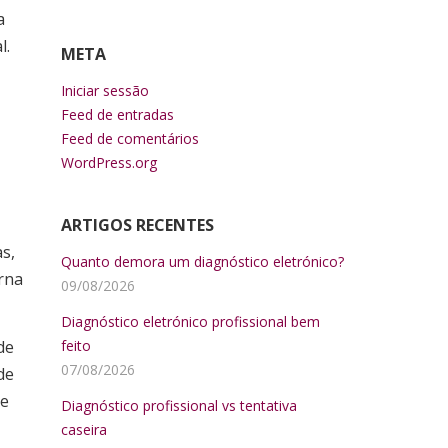
a
l.
META
Iniciar sessão
Feed de entradas
Feed de comentários
WordPress.org
ARTIGOS RECENTES
s,
Quanto demora um diagnóstico eletrónico?
rna
09/08/2026
Diagnóstico eletrónico profissional bem
de
feito
07/08/2026
de
te
Diagnóstico profissional vs tentativa
caseira