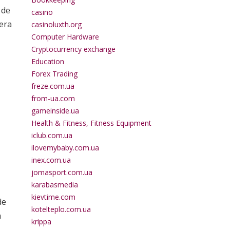
 de
casino
lera
casinoluxth.org
Computer Hardware
Cryptocurrency exchange
Education
Forex Trading
freze.com.ua
from-ua.com
gameinside.ua
Health & Fitness, Fitness Equipment
iclub.com.ua
ilovemybaby.com.ua
inex.com.ua
jomasport.com.ua
karabasmedia
kievtime.com
de
kotelteplo.com.ua
a
krippa