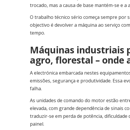
trocado, mas a causa de base mantém-se e a a
O trabalho técnico sério começa sempre por s
objectivo é devolver a máquina ao serviço com
tempo.
Máquinas industriais 
agro, florestal – onde 
A electrónica embarcada nestes equipamentos
emissões, segurança e produtividade. Essa e
falha.
As unidades de comando do motor estão entr
elevada, com grande dependência de sinais co
traduzir-se em perda de potência, dificuldad
painel.