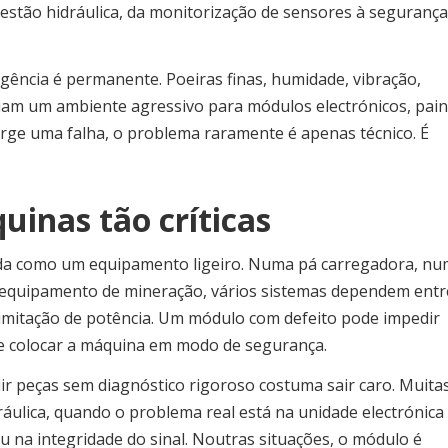
gestão hidráulica, da monitorização de sensores à segurança
gência é permanente. Poeiras finas, humidade, vibração,
riam um ambiente agressivo para módulos electrónicos, pain
ge uma falha, o problema raramente é apenas técnico. É
uinas tão críticas
ada como um equipamento ligeiro. Numa pá carregadora, nu
 equipamento de mineração, vários sistemas dependem entre
limitação de potência. Um módulo com defeito pode impedir
 colocar a máquina em modo de segurança.
ir peças sem diagnóstico rigoroso costuma sair caro. Muita
áulica, quando o problema real está na unidade electrónica
ou na integridade do sinal. Noutras situações, o módulo é