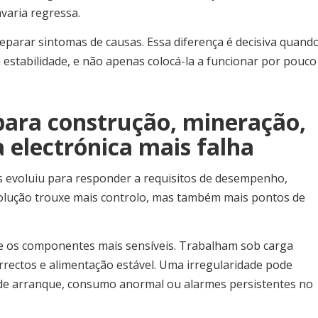
varia regressa.
eparar sintomas de causas. Essa diferença é decisiva quand
 estabilidade, e não apenas colocá-la a funcionar por pouco
para construção, mineração,
a electrónica mais falha
 evoluiu para responder a requisitos de desempenho,
volução trouxe mais controlo, mas também mais pontos de
e os componentes mais sensíveis. Trabalham sob carga
rrectos e alimentação estável. Uma irregularidade pode
e de arranque, consumo anormal ou alarmes persistentes no