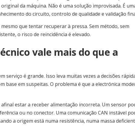
 original da máquina. Não é uma solução improvisada. É um
hecimento do circuito, controlo de qualidade e validação fina
 o mesmo que tentar recuperar à pressa. Sem método, sem
tente, o risco de reincidência é elevado.
écnico vale mais do que a
 serviço é grande. Isso leva muitas vezes a decisões rápida
om base em suspeitas. O problema é que a electrónica mode
afinal estar a receber alimentação incorreta. Um sensor po
 referência ou no conector. Uma comunicação CAN instável po
quando a origem está numa resistência, numa massa deficien