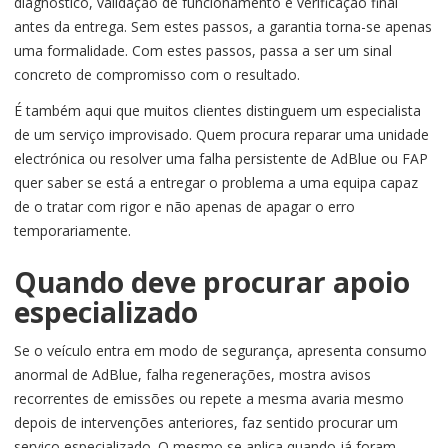
diagnóstico, validação de funcionamento e verificação final
antes da entrega. Sem estes passos, a garantia torna-se apenas
uma formalidade. Com estes passos, passa a ser um sinal
concreto de compromisso com o resultado.
É também aqui que muitos clientes distinguem um especialista
de um serviço improvisado. Quem procura reparar uma unidade
electrónica ou resolver uma falha persistente de AdBlue ou FAP
quer saber se está a entregar o problema a uma equipa capaz
de o tratar com rigor e não apenas de apagar o erro
temporariamente.
Quando deve procurar apoio
especializado
Se o veículo entra em modo de segurança, apresenta consumo
anormal de AdBlue, falha regenerações, mostra avisos
recorrentes de emissões ou repete a mesma avaria mesmo
depois de intervenções anteriores, faz sentido procurar um
serviço especializado. O mesmo se aplica quando já foram