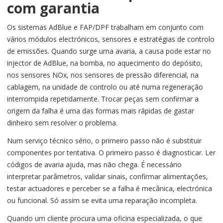
com garantia
Os sistemas AdBlue e FAP/DPF trabalham em conjunto com
vários módulos electrónicos, sensores e estratégias de controlo
de emissões. Quando surge uma avaria, a causa pode estar no
injector de AdBlue, na bomba, no aquecimento do depósito,
nos sensores NOx, nos sensores de pressão diferencial, na
cablagem, na unidade de controlo ou até numa regeneração
interrompida repetidamente. Trocar peças sem confirmar a
origem da falha é uma das formas mais rápidas de gastar
dinheiro sem resolver o problema.
Num serviço técnico sério, o primeiro passo não é substituir
componentes por tentativa. O primeiro passo é diagnosticar. Ler
códigos de avaria ajuda, mas não chega. É necessário
interpretar parâmetros, validar sinais, confirmar alimentações,
testar actuadores e perceber se a falha é mecânica, electrónica
ou funcional. Só assim se evita uma reparação incompleta.
Quando um cliente procura uma oficina especializada, o que