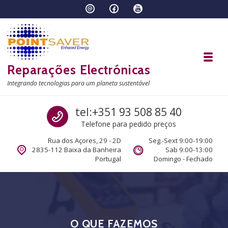
Skip to navigation
Skip to content
Toggl
Reparações Electrónicas
Integrando tecnologias para um planeta sustentável
Call us
tel:+351 93 508 85 40
Telefone para pedido preços
Rua dos Açores, 29 - 2D
Seg.-Sext 9:00-19:00
2835-112 Baixa da Banheira
Sab 9:00-13:00
Portugal
Domingo - Fechado
O QUE FAZEMOS