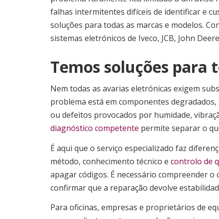
falhas intermitentes difíceis de identificar e
soluções para todas as marcas e modelos. Con
sistemas eletrónicos de Iveco, JCB, John Deer
Temos soluções para 
Nem todas as avarias eletrónicas exigem subs
problema está em componentes degradados, f
ou defeitos provocados por humidade, vibraçã
diagnóstico competente
permite separar o que
É aqui que o serviço especializado faz diferen
método, conhecimento técnico e
controlo de 
apagar códigos. É necessário compreender o 
confirmar que a reparação devolve estabilida
Para oficinas, empresas e proprietários de e