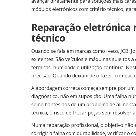
avançar diretamente para soluções mais caras
módulos eletrónicos com critério técnico, gar
Reparação eletrónica 
técnico
Quando se fala em marcas como Iveco, JCB, Jo
exigentes. São veículos e máquinas sujeitos a 
térmicas, humidade e utilização contínua. Ne
precisão. Quando deixam de o fazer, o impacto
A abordagem correta começa sempre por um pr
diagnóstico, não em suposição. Uma falha n
semelhantes aos de um problema de alimenta
técnica, o risco de trocar peças sem resolver 
Numa reparação profissional, o objetivo não 
corrigir a falha com durabilidade, verificar 