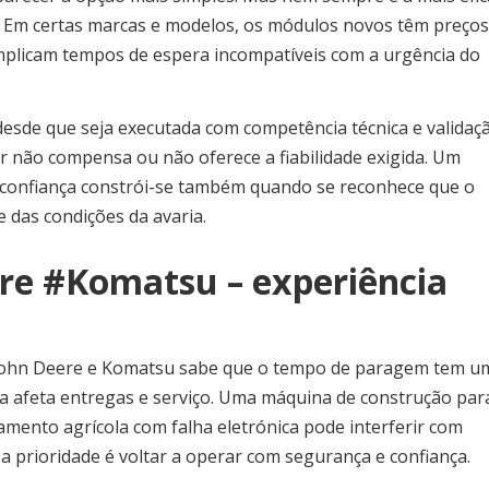
e. Em certas marcas e modelos, os módulos novos têm preços
mplicam tempos de espera incompatíveis com a urgência do
desde que seja executada com competência técnica e validaç
ar não compensa ou não oferece a fiabilidade exigida. Um
 A confiança constrói-se também quando se reconhece que o
 das condições da avaria.
re #Komatsu – experiência
 John Deere e Komatsu sabe que o tempo de paragem tem u
ada afeta entregas e serviço. Uma máquina de construção par
nto agrícola com falha eletrónica pode interferir com
, a prioridade é voltar a operar com segurança e confiança.