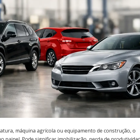
atura, máquina agrícola ou equipamento de construção, o
 painel. Pode significar imobilização, perda de produtivida