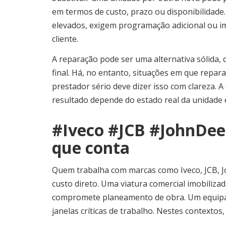
em termos de custo, prazo ou disponibilidad
elevados, exigem programação adicional ou i
cliente.
A reparação pode ser uma alternativa sólida, 
final. Há, no entanto, situações em que repar
prestador sério deve dizer isso com clareza.
resultado depende do estado real da unidade e
#Iveco #JCB #JohnDee
que conta
Quem trabalha com marcas como Iveco, JCB,
custo direto. Uma viatura comercial imobiliz
compromete planeamento de obra. Um equipame
janelas críticas de trabalho. Nestes contextos