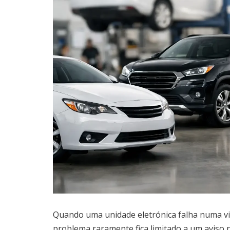
Quando uma unidade eletrónica falha numa vi
problema raramente fica limitado a um aviso no