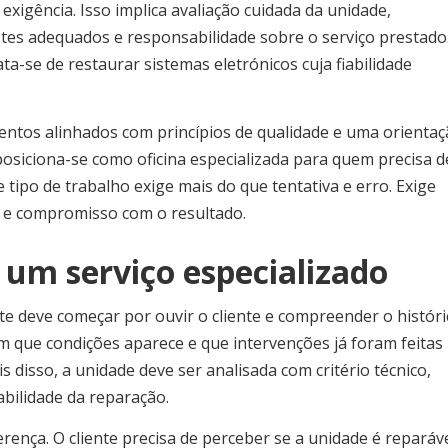
 exigência. Isso implica avaliação cuidada da unidade,
tes adequados e responsabilidade sobre o serviço prestado
a-se de restaurar sistemas eletrónicos cuja fiabilidade
entos alinhados com princípios de qualidade e uma orienta
posiciona-se como oficina especializada para quem precisa d
e tipo de trabalho exige mais do que tentativa e erro. Exige
o e compromisso com o resultado.
 um serviço especializado
e deve começar por ouvir o cliente e compreender o históri
m que condições aparece e que intervenções já foram feitas
s disso, a unidade deve ser analisada com critério técnico,
iabilidade da reparação.
rença. O cliente precisa de perceber se a unidade é reparáve