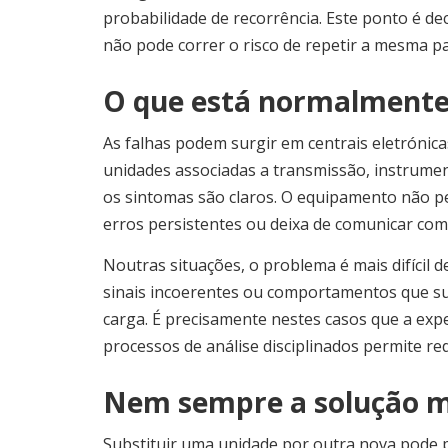
probabilidade de recorrência. Este ponto é d
não pode correr o risco de repetir a mesma 
O que está normalmente 
As falhas podem surgir em centrais eletrónica
unidades associadas a transmissão, instrument
os sintomas são claros. O equipamento não p
erros persistentes ou deixa de comunicar com
Noutras situações, o problema é mais difícil d
sinais incoerentes ou comportamentos que s
carga. É precisamente nestes casos que a exp
processos de análise disciplinados permite r
Nem sempre a solução ma
Substituir uma unidade por outra nova pode 