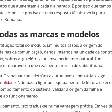
 custos que aumentam a cada dia parado. É por isso que temos
tacte-nos se precisa de uma resposta técnica séria para
e e Komatsu.
todas as marcas e modelos
tituição total do módulo. Em muitos casos, a origem do
alhas de comunicação, danos internos na unidade de contr
o, sobrecarga elétrica ou envelhecimento natural. Um
 é reparável do que realmente precisa de substituição.
ça. Trabalhar com eletrónica automóvel e industrial exige
qualidade
. Não basta ligar um equipamento de leitura de err
comportamento do sistema, validar a origem da falha e
de ao funcionamento.
quipamento, isto traduz-se numa vantagem prática. Em vez d