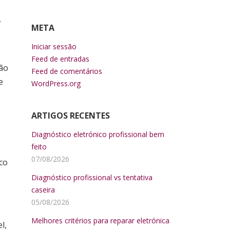
.
META
Iniciar sessão
Feed de entradas
ção
Feed de comentários
e
WordPress.org
ARTIGOS RECENTES
Diagnóstico eletrónico profissional bem
feito
07/08/2026
co
Diagnóstico profissional vs tentativa
caseira
05/08/2026
Melhores critérios para reparar eletrónica
l,