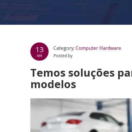
13
Category:
Computer Hardware
Posted by
ABR
Temos soluções pa
modelos