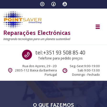
Skip to navigation
Skip to content
Toggl
Reparações Electrónicas
Integrando tecnologias para um planeta sustentável
Call us
tel:+351 93 508 85 40
Telefone para pedido preços
Rua dos Açores, 29 - 2D
Seg.-Sext 9:00-19:00
2835-112 Baixa da Banheira
Sab 9:00-13:00
Portugal
Domingo - Fechado
O QUE FAZEMOS