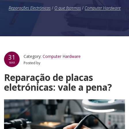
Reparações Electrónicas
/
O que fazemos
/
Computer Hardware
31
Category:
Computer Hardware
Posted by
MAR
Reparação de placas
eletrónicas: vale a pena?