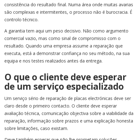
consistência do resultado final. Numa área onde muitas avarias
são complexas e intermitentes, o processo não é burocracia. É
controlo técnico.
A garantia tem aqui um peso decisivo. Não como argumento
comercial vazio, mas como sinal de compromisso com o
resultado. Quando uma empresa assume a reparação que
executa, está a demonstrar confiança no seu método, na sua
equipa e nos testes realizados antes da entrega.
O que o cliente deve esperar
de um serviço especializado
Um serviço sério de reparação de placas electrónicas deve ser
claro desde o primeiro contacto. O cliente deve esperar
avaliação técnica, comunicação objectiva sobre a viabilidade da
reparação, informação sobre prazos e uma explicação honesta
sobre limitações, caso existam.
Deve também esperar que não lhe prometam soluções