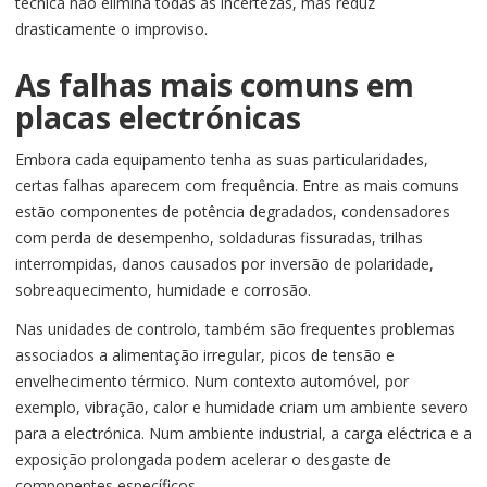
técnica não elimina todas as incertezas, mas reduz
drasticamente o improviso.
As falhas mais comuns em
placas electrónicas
Embora cada equipamento tenha as suas particularidades,
certas falhas aparecem com frequência. Entre as mais comuns
estão componentes de potência degradados, condensadores
com perda de desempenho, soldaduras fissuradas, trilhas
interrompidas, danos causados por inversão de polaridade,
sobreaquecimento, humidade e corrosão.
Nas unidades de controlo, também são frequentes problemas
associados a alimentação irregular, picos de tensão e
envelhecimento térmico. Num contexto automóvel, por
exemplo, vibração, calor e humidade criam um ambiente severo
para a electrónica. Num ambiente industrial, a carga eléctrica e a
exposição prolongada podem acelerar o desgaste de
componentes específicos.