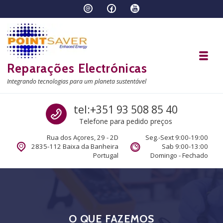
Skip to navigation
Skip to content
Toggl
Reparações Electrónicas
Integrando tecnologias para um planeta sustentável
Call us
tel:+351 93 508 85 40
Telefone para pedido preços
Rua dos Açores, 29 - 2D
Seg.-Sext 9:00-19:00
2835-112 Baixa da Banheira
Sab 9:00-13:00
Portugal
Domingo - Fechado
O QUE FAZEMOS