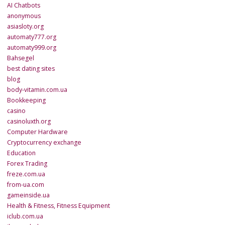
AI Chatbots
anonymous
asiasloty.org
automaty777.org
automaty999.org
Bahsegel
best dating sites
blog
body-vitamin.com.ua
Bookkeeping
casino
casinoluxth.org
Computer Hardware
Cryptocurrency exchange
Education
Forex Trading
freze.com.ua
from-ua.com
gameinside.ua
Health & Fitness, Fitness Equipment
iclub.com.ua