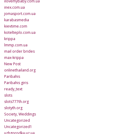
ilovemybaby.com.ua
inex.com.ua
jomasport.com.ua
karabasmedia
kievtime.com
kotelteplo.com.ua
krippa
lmmp.com.ua
mail order brides
max-krippa
New Post
onlinethailand.org
Paribahis
Paribahis giris
ready_text
slots
slots777th.org
slotyth.org
Society, Weddings
Uncategorized
Uncategorized1
uzhgorodka.uz.ua