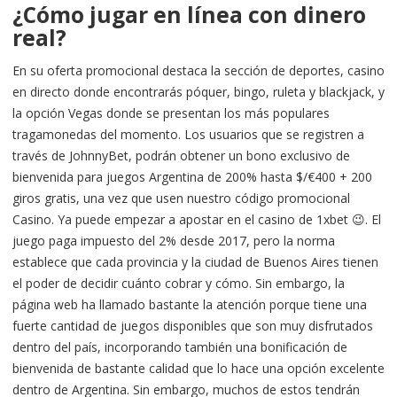
¿Cómo jugar en línea con dinero
real?
En su oferta promocional destaca la sección de deportes, casino
en directo donde encontrarás póquer, bingo, ruleta y blackjack, y
la opción Vegas donde se presentan los más populares
tragamonedas del momento. Los usuarios que se registren a
través de JohnnyBet, podrán obtener un bono exclusivo de
bienvenida para juegos Argentina de 200% hasta $/€400 + 200
giros gratis, una vez que usen nuestro código promocional
Casino. Ya puede empezar a apostar en el casino de 1xbet 😉. El
juego paga impuesto del 2% desde 2017, pero la norma
establece que cada provincia y la ciudad de Buenos Aires tienen
el poder de decidir cuánto cobrar y cómo. Sin embargo, la
página web ha llamado bastante la atención porque tiene una
fuerte cantidad de juegos disponibles que son muy disfrutados
dentro del país, incorporando también una bonificación de
bienvenida de bastante calidad que lo hace una opción excelente
dentro de Argentina. Sin embargo, muchos de estos tendrán