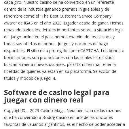
cada giro. Nuestro casino se ha convertido en un referente
dentro de la industria ganando premios inigualables y de
renombre como el “The Best Customer Service Company
award” de IGAS en el año 2020. Jugador acaba de ganar. Hemos
repasado todos los detalles importantes sobre la situación legal
del juego online en el país, hemos examinado los casinos y
todas sus ofertas de bonos, juegos y opciones de pago
disponibles. El sitio está protegido con reCAPTCHA. Los bonos o
bonificaciones son promociones con las cuales estos sitios
buscan atraer a nuevos usuarios, pero también mantener la
fidelidad de quienes ya están en su plataforma. Selección de
títulos y modos de juego: 4.
Software de casino legal para
juegar con dinero real
Copyright© – 2023 Casino Magic Neuquén. Una de las razones
que ha convertido a Bodog Casino en una de las opciones
favoritas de usuarios argentinos, es el hecho de poder acceder a