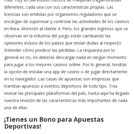
diferentes, cada una con sus características propias. Las
licencias son emitidas por organismos reguladores que se
encargan de supervisar y controlar las actividades de los casinos
en línea. Atención al cliente 4. Pero, los grandes ingresos que se
observan en la industria del juego están cambiando las
opiniones incluso de los paí­ses que tení­an dudas al respecto.
Entender cómo predecir las pérdidas. La respuesta por lo
general es no, no deberás descargar nada en ningún momento
para jugar a los mejores casinos online. Por lo general, tendrás
la opción de instalar una app de casino o de jugar directamente
en tu navegador. Las casas de apuestas son empresas que
tramitan apuestas a eventos deportivos de todo tipo. Tras
revisar las principales plataformas del país, hasta aquí ha llegado
nuestra revisión de las características más importantes de cada
una de ellas.
¡Tienes un Bono para Apuestas
Deportivas!