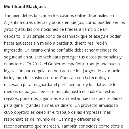
Multihand Blackjack
También debes buscar en los casinos online disponibles en
Argentina otras ofertas y bonos en juegos, como pueden ser los
giros gratis, las promociones de tiradas a cambio de un
depósito, o un simple bono de cashback que te asegure poder
hacer apuestas sin miedo a perder tu dinero real recién
ingresado. Un casino online confiable debe tener medidas de
seguridad en su sitio web para proteger tus datos personales y
financieros. En 2012, el Gobierno español introdujo una nueva
legislación para regular el mercado de los juegos de azar online,
incluyendo los casinos online. Cuentan con la tecnología
necesaria para resguardar el perfil personal y los datos de los
medios de pagos. Lee este artículo hasta el final. Con estos
regalos, podemos jugar más y aumentar nuestras posibilidades
para ganar grandes sumas de dinero. Un proyecto ambicioso
cuyo objetivo es celebrar el trabajo de las empresas más
responsables del mundo del iGaming y ofrecerles el
reconocimiento que merecen. También conocidas como slots o