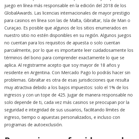
juego en línea más responsable en la edición del 2018 de los
GlobalAwards. Las licencias internacionales de mayor prestigio
para casinos en línea son las de Malta, Gibraltar, Isla de Man o
Curaçao. Es posible que algunos de los sitios enumerados en
nuestro sitio no estén disponibles en su región. Algunos juegos
no cuentan para los requisitos de apuesta o solo cuentan
parcialmente, por lo que es importante leer cuidadosamente los
términos del bono para comprender exactamente lo que se
aplica. Al registrarme acepto que soy mayor de 18 años y
residente en Argentina. Con Mercado Pago lo podrás hacer sin
problemas. Gibraltar es otra de esas jurisdicciones que resulta
muy atractiva debido a los bajos impuestos: solo el 1% de los
ingresos y con un tope de 425. Jugar de manera responsable no
solo depende de ti, cada vez más casinos se preocupan por la
seguridad e integridad de sus usuarios, facilitando límites de
ingreso, tiempo o apuestas personalizados, e incluso con
programas de autoexclusión.