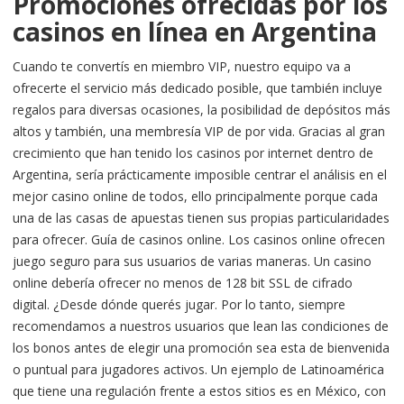
Promociones ofrecidas por los
casinos en línea en Argentina
Cuando te convertís en miembro VIP, nuestro equipo va a
ofrecerte el servicio más dedicado posible, que también incluye
regalos para diversas ocasiones, la posibilidad de depósitos más
altos y también, una membresía VIP de por vida. Gracias al gran
crecimiento que han tenido los casinos por internet dentro de
Argentina, sería prácticamente imposible centrar el análisis en el
mejor casino online de todos, ello principalmente porque cada
una de las casas de apuestas tienen sus propias particularidades
para ofrecer. Guía de casinos online. Los casinos online ofrecen
juego seguro para sus usuarios de varias maneras. Un casino
online debería ofrecer no menos de 128 bit SSL de cifrado
digital. ¿Desde dónde querés jugar. Por lo tanto, siempre
recomendamos a nuestros usuarios que lean las condiciones de
los bonos antes de elegir una promoción sea esta de bienvenida
o puntual para jugadores activos. Un ejemplo de Latinoamérica
que tiene una regulación frente a estos sitios es en México, con