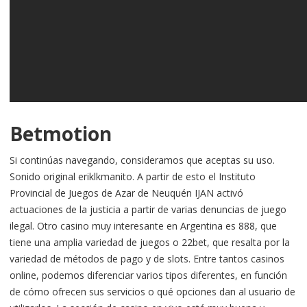
Betmotion
Si continúas navegando, consideramos que aceptas su uso.
Sonido original eriklkmanito. A partir de esto el Instituto
Provincial de Juegos de Azar de Neuquén IJAN activó
actuaciones de la justicia a partir de varias denuncias de juego
ilegal. Otro casino muy interesante en Argentina es 888, que
tiene una amplia variedad de juegos o 22bet, que resalta por la
variedad de métodos de pago y de slots. Entre tantos casinos
online, podemos diferenciar varios tipos diferentes, en función
de cómo ofrecen sus servicios o qué opciones dan al usuario de