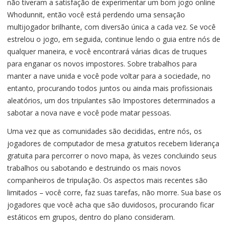
não tiveram a satisfação de experimentar um bom jogo online
Whodunnit, então você está perdendo uma sensação
multijogador brilhante, com diversão única a cada vez. Se você
estrelou o jogo, em seguida, continue lendo o guia entre nós de
qualquer maneira, e você encontrará várias dicas de truques
para enganar os novos impostores. Sobre trabalhos para
manter a nave unida e você pode voltar para a sociedade, no
entanto, procurando todos juntos ou ainda mais profissionais
aleatórios, um dos tripulantes são Impostores determinados a
sabotar a nova nave e você pode matar pessoas.
Uma vez que as comunidades são decididas, entre nós, os
jogadores de computador de mesa gratuitos recebem liderança
gratuita para percorrer o novo mapa, às vezes concluindo seus
trabalhos ou sabotando e destruindo os mais novos
companheiros de tripulação. Os aspectos mais recentes são
limitados – você corre, faz suas tarefas, não morre. Sua base os
jogadores que você acha que são duvidosos, procurando ficar
estáticos em grupos, dentro do plano consideram.