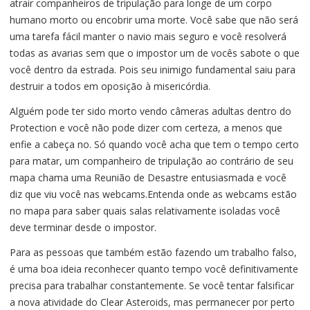
atrair companheiros de tripulação para longe de um corpo
humano morto ou encobrir uma morte. Você sabe que não será
uma tarefa fácil manter o navio mais seguro e você resolverá
todas as avarias sem que o impostor um de vocês sabote o que
você dentro da estrada. Pois seu inimigo fundamental saiu para
destruir a todos em oposição à misericórdia.
Alguém pode ter sido morto vendo câmeras adultas dentro do
Protection e você não pode dizer com certeza, a menos que
enfie a cabeça no. Só quando você acha que tem o tempo certo
para matar, um companheiro de tripulação ao contrário de seu
mapa chama uma Reunião de Desastre entusiasmada e você
diz que viu você nas webcams.Entenda onde as webcams estão
no mapa para saber quais salas relativamente isoladas você
deve terminar desde o impostor.
Para as pessoas que também estão fazendo um trabalho falso,
é uma boa ideia reconhecer quanto tempo você definitivamente
precisa para trabalhar constantemente. Se você tentar falsificar
a nova atividade do Clear Asteroids, mas permanecer por perto