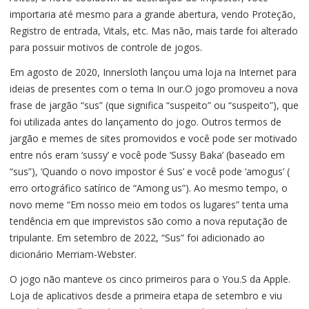
importaria até mesmo para a grande abertura, vendo Proteção,
Registro de entrada, Vitals, etc. Mas não, mais tarde foi alterado
para possuir motivos de controle de jogos.
Em agosto de 2020, Innersloth lançou uma loja na Internet para
ideias de presentes com o tema In our.O jogo promoveu a nova
frase de jargão “sus” (que significa “suspeito” ou “suspeito”), que
foi utilizada antes do lançamento do jogo. Outros termos de
jargão e memes de sites promovidos e você pode ser motivado
entre nós eram ‘sussy’ e você pode ‘Sussy Baka’ (baseado em
“sus”), ‘Quando o novo impostor é Sus’ e você pode ‘amogus’ (
erro ortográfico satírico de “Among us”). Ao mesmo tempo, o
novo meme “Em nosso meio em todos os lugares” tenta uma
tendência em que imprevistos são como a nova reputação de
tripulante. Em setembro de 2022, “Sus” foi adicionado ao
dicionário Merriam-Webster.
O jogo não manteve os cinco primeiros para o You.S da Apple.
Loja de aplicativos desde a primeira etapa de setembro e viu