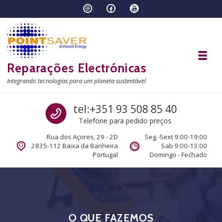
Skip to navigation
Skip to content
Toggl
Reparações Electrónicas
Integrando tecnologias para um planeta sustentável
Call us
tel:+351 93 508 85 40
Telefone para pedido preços
Rua dos Açores, 29 - 2D
Seg.-Sext 9:00-19:00
2835-112 Baixa da Banheira
Sab 9:00-13:00
Portugal
Domingo - Fechado
O QUE FAZEMOS