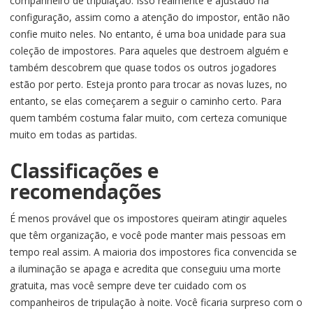
companheiro de tripulação. Isso realmente é ajustado na
configuração, assim como a atenção do impostor, então não
confie muito neles. No entanto, é uma boa unidade para sua
coleção de impostores. Para aqueles que destroem alguém e
também descobrem que quase todos os outros jogadores
estão por perto. Esteja pronto para trocar as novas luzes, no
entanto, se elas começarem a seguir o caminho certo. Para
quem também costuma falar muito, com certeza comunique
muito em todas as partidas.
Classificações e
recomendações
É menos provável que os impostores queiram atingir aqueles
que têm organização, e você pode manter mais pessoas em
tempo real assim. A maioria dos impostores fica convencida se
a iluminação se apaga e acredita que conseguiu uma morte
gratuita, mas você sempre deve ter cuidado com os
companheiros de tripulação à noite. Você ficaria surpreso com o