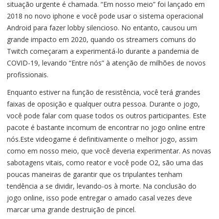
situação urgente é chamada. “Em nosso meio” foi lançado em
2018 no novo iphone e você pode usar o sistema operacional
Android para fazer lobby silencioso. No entanto, causou um
grande impacto em 2020, quando os streamers comuns do
Twitch começaram a experimentá-lo durante a pandemia de
COVID-19, levando “Entre nós” à atenção de milhões de novos
profissionais.
Enquanto estiver na função de resistência, você terá grandes
faixas de oposição e qualquer outra pessoa. Durante o jogo,
você pode falar com quase todos os outros participantes. Este
pacote é bastante incomum de encontrar no jogo online entre
nós.Este videogame é definitivamente o melhor jogo, assim
como em nosso meio, que você deveria experimentar. As novas
sabotagens vitais, como reator e você pode O2, são uma das
poucas maneiras de garantir que os tripulantes tenham
tendência a se dividir, levando-os à morte. Na conclusão do
jogo online, isso pode entregar o amado casal vezes deve
marcar uma grande destruição de pincel.