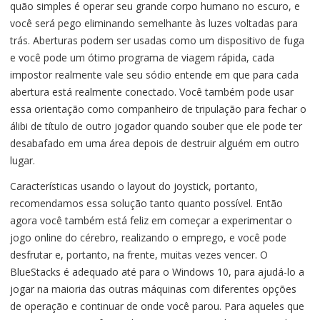
quão simples é operar seu grande corpo humano no escuro, e
você será pego eliminando semelhante às luzes voltadas para
trás. Aberturas podem ser usadas como um dispositivo de fuga
e você pode um ótimo programa de viagem rápida, cada
impostor realmente vale seu sódio entende em que para cada
abertura está realmente conectado. Você também pode usar
essa orientação como companheiro de tripulação para fechar o
álibi de título de outro jogador quando souber que ele pode ter
desabafado em uma área depois de destruir alguém em outro
lugar.
Características usando o layout do joystick, portanto,
recomendamos essa solução tanto quanto possível. Então
agora você também está feliz em começar a experimentar o
jogo online do cérebro, realizando o emprego, e você pode
desfrutar e, portanto, na frente, muitas vezes vencer. O
BlueStacks é adequado até para o Windows 10, para ajudá-lo a
jogar na maioria das outras máquinas com diferentes opções
de operação e continuar de onde você parou. Para aqueles que