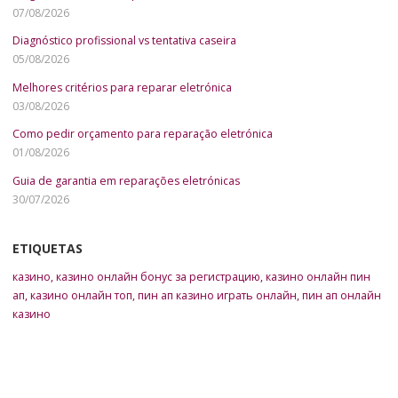
07/08/2026
Diagnóstico profissional vs tentativa caseira
05/08/2026
Melhores critérios para reparar eletrónica
03/08/2026
Como pedir orçamento para reparação eletrónica
01/08/2026
Guia de garantia em reparações eletrónicas
30/07/2026
ETIQUETAS
казино
,
казино онлайн бонус за регистрацию
,
казино онлайн пин
ап
,
казино онлайн топ
,
пин ап казино играть онлайн
,
пин ап онлайн
казино