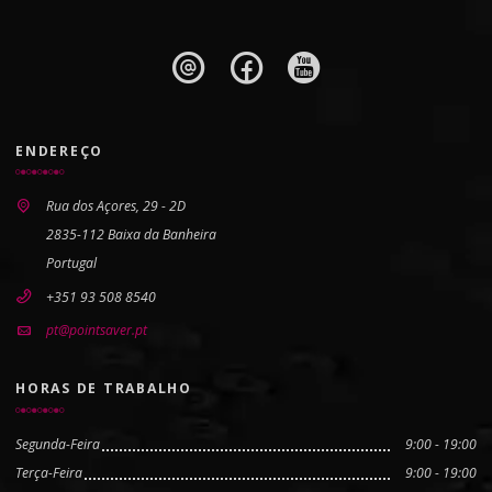
ENDEREÇO
Rua dos Açores, 29 - 2D
2835-112 Baixa da Banheira
Portugal
+351 93 508 8540
pt@pointsaver.pt
HORAS DE TRABALHO
Segunda-Feira
9:00 - 19:00
Terça-Feira
9:00 - 19:00