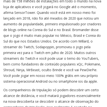
mais de 158 milhões de instalações em todo o mundo na nova
loja de aplicativos e você jogará no Google até o momento,
afirma SensorTower. Quando você está em nosso meio foi
lançado em 2018, não foi até meados de 2020 que notou um
aumento de popularidade, primeiro impulsionado por criadores
de blogs online na Coreia do Sul e no Brasil. Bromander disse
que o jogo é muito mais popular no México, Brasil e Coreia do
Sul do que nos Estados Unidos. De acordo com Willard, o
streamer do Twitch, Sodapoppin, promoveu o jogo pela
primeira vez para o Twitch em julho de 2020. Muitos outros
streamers do Twitch e você pode usar o terno do YouTubers,
bem como fundadores de conteúdo populares xQc, Pokimane,
Shroud, Ninja, MrBeast, oculto Brinde e você vai PewDiePie.
Você pode jogar em nosso meio 100% grátis em seu próprio
sistema operacional Android ou no smartphone ios da apple.
Os companheiros de tripulação só podem descobrir um certo
alcance de distância, e você matará jogadores essencialmente
na nova descoberta se descobrir o alcance de observação do