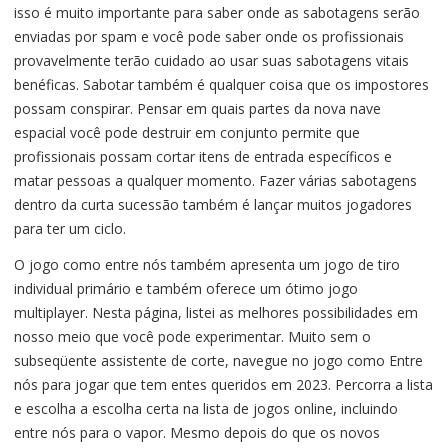
isso é muito importante para saber onde as sabotagens serão
enviadas por spam e você pode saber onde os profissionais
provavelmente terão cuidado ao usar suas sabotagens vitais
benéficas. Sabotar também é qualquer coisa que os impostores
possam conspirar. Pensar em quais partes da nova nave
espacial você pode destruir em conjunto permite que
profissionais possam cortar itens de entrada específicos e
matar pessoas a qualquer momento. Fazer várias sabotagens
dentro da curta sucessão também é lançar muitos jogadores
para ter um ciclo.
O jogo como entre nós também apresenta um jogo de tiro
individual primário e também oferece um ótimo jogo
multiplayer. Nesta página, listei as melhores possibilidades em
nosso meio que você pode experimentar. Muito sem o
subseqüente assistente de corte, navegue no jogo como Entre
nós para jogar que tem entes queridos em 2023. Percorra a lista
e escolha a escolha certa na lista de jogos online, incluindo
entre nós para o vapor. Mesmo depois do que os novos