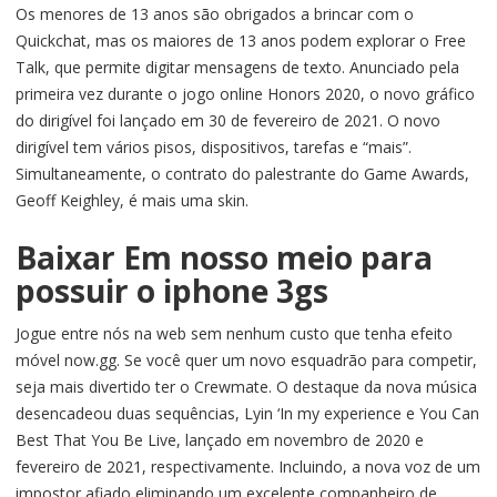
Os menores de 13 anos são obrigados a brincar com o
Quickchat, mas os maiores de 13 anos podem explorar o Free
Talk, que permite digitar mensagens de texto. Anunciado pela
primeira vez durante o jogo online Honors 2020, o novo gráfico
do dirigível foi lançado em 30 de fevereiro de 2021. O novo
dirigível tem vários pisos, dispositivos, tarefas e “mais”.
Simultaneamente, o contrato do palestrante do Game Awards,
Geoff Keighley, é mais uma skin.
Baixar Em nosso meio para
possuir o iphone 3gs
Jogue entre nós na web sem nenhum custo que tenha efeito
móvel now.gg. Se você quer um novo esquadrão para competir,
seja mais divertido ter o Crewmate. O destaque da nova música
desencadeou duas sequências, Lyin ‘In my experience e You Can
Best That You Be Live, lançado em novembro de 2020 e
fevereiro de 2021, respectivamente. Incluindo, a nova voz de um
impostor afiado eliminando um excelente companheiro de