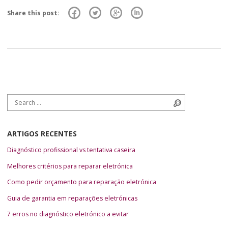
Share this post:
Search for:
Search
ARTIGOS RECENTES
Diagnóstico profissional vs tentativa caseira
Melhores critérios para reparar eletrónica
Como pedir orçamento para reparação eletrónica
Guia de garantia em reparações eletrónicas
7 erros no diagnóstico eletrónico a evitar