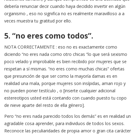
debería renunciar decir cuando haya decidido invertir en algún
organismo , eso no significa no es realmente maravilloso a a
veces muestra tu gratitud por ello.
5. “no eres como todos”.
NOTA CORRECTAMENTE : eso no es exactamente como
diciendo “no eres nada como otro chicas “lo que será sexismo
poco velado y improbable es bien recibido por mujeres que se
respetan a sí mismas. “no eres como muchas chicas” ofertas
que presunción de que ser como la mayoría damas es en
realidad una mala, porque mujeres son insípidas, aman rojo y
no pueden poner testículo , o [inserte cualquier adicional
estereotipos usted está contando con cuando puesto tu copo
de nieve aparte del resto de ella género].
Pero “no eres nada parecido todos los demás” es en realidad un
agradable cosa aprender, para individuos de todos los sexos.
Reconoce las peculiaridades de propia amor o gran cita carácter