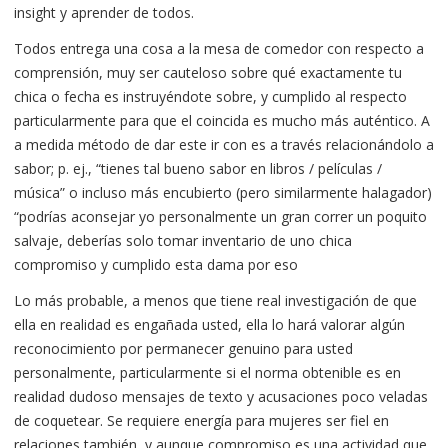
insight y aprender de todos.
Todos entrega una cosa a la mesa de comedor con respecto a
comprensión, muy ser cauteloso sobre qué exactamente tu
chica o fecha es instruyéndote sobre, y cumplido al respecto
particularmente para que el coincida es mucho más auténtico. A
a medida método de dar este ir con es a través relacionándolo a
sabor; p. ej., “tienes tal bueno sabor en libros / películas /
música” o incluso más encubierto (pero similarmente halagador)
“podrías aconsejar yo personalmente un gran correr un poquito
salvaje, deberías solo tomar inventario de uno chica
compromiso y cumplido esta dama por eso
Lo más probable, a menos que tiene real investigación de que
ella en realidad es engañada usted, ella lo hará valorar algún
reconocimiento por permanecer genuino para usted
personalmente, particularmente si el norma obtenible es en
realidad dudoso mensajes de texto y acusaciones poco veladas
de coquetear. Se requiere energía para mujeres ser fiel en
relaciones también, y aunque compromiso es una actividad que