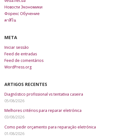
veda.net.ua
Новости Экономики
Форекс Обучение
คาสิโน
META
Iniciar sessão
Feed de entradas
Feed de comentários
WordPress.org
ARTIGOS RECENTES
Diagnóstico profissional vs tentativa caseira
05/08/2026
Melhores critérios para reparar eletrónica
03/08/2026
Como pedir orçamento para reparação eletrónica
01/08/2026