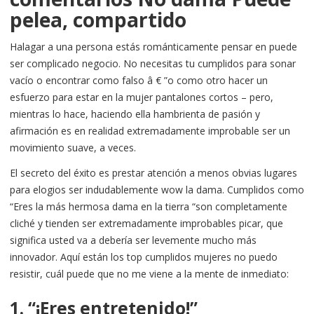
pelea, compartido
Halagar a una persona estás románticamente pensar en puede
ser complicado negocio. No necesitas tu cumplidos para sonar
vacío o encontrar como falso â € ”o como otro hacer un
esfuerzo para estar en la mujer pantalones cortos – pero,
mientras lo hace, haciendo ella hambrienta de pasión y
afirmación es en realidad extremadamente improbable ser un
movimiento suave, a veces.
El secreto del éxito es prestar atención a menos obvias lugares
para elogios ser indudablemente wow la dama. Cumplidos como
“Eres la más hermosa dama en la tierra “son completamente
cliché y tienden ser extremadamente improbables picar, que
significa usted va a debería ser levemente mucho más
innovador. Aquí están los top cumplidos mujeres no puedo
resistir, cuál puede que no me viene a la mente de inmediato:
1. “¡Eres entretenido!”