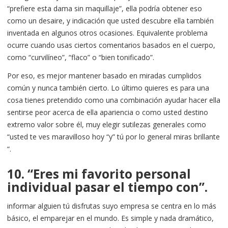
“prefiere esta dama sin maquillaje”, ella podría obtener eso
como un desaire, y indicación que usted descubre ella también
inventada en algunos otros ocasiones. Equivalente problema
ocurre cuando usas ciertos comentarios basados ​​en el cuerpo,
como “curvilíneo”, “flaco” o “bien tonificado”.
Por eso, es mejor mantener basado en miradas cumplidos
común y nunca también cierto. Lo último quieres es para una
cosa tienes pretendido como una combinación ayudar hacer ella
sentirse peor acerca de ella apariencia o como usted destino
extremo valor sobre él, muy elegir sutilezas generales como
“usted te ves maravilloso hoy “y” tú por lo general miras brillante
“.
10. “Eres mi favorito personal
individual pasar el tiempo con”.
informar alguien tú disfrutas suyo empresa se centra en lo más
básico, el emparejar en el mundo. Es simple y nada dramático,