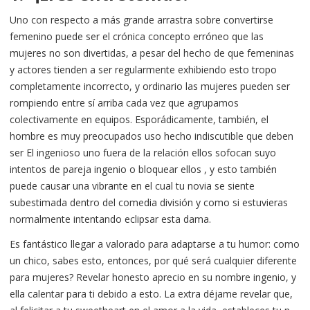
Uno con respecto a más grande arrastra sobre convertirse
femenino puede ser el crónica concepto erróneo que las
mujeres no son divertidas, a pesar del hecho de que femeninas
y actores tienden a ser regularmente exhibiendo esto tropo
completamente incorrecto, y ordinario las mujeres pueden ser
rompiendo entre sí arriba cada vez que agrupamos
colectivamente en equipos. Esporádicamente, también, el
hombre es muy preocupados uso hecho indiscutible que deben
ser El ingenioso uno fuera de la relación ellos sofocan suyo
intentos de pareja ingenio o bloquear ellos
, y esto también
puede causar una vibrante en el cual tu novia se siente
subestimada dentro del comedia división y como si estuvieras
normalmente intentando eclipsar esta dama.
Es fantástico llegar a valorado para adaptarse a tu humor: como
un chico, sabes esto, entonces, por qué será cualquier diferente
para mujeres? Revelar honesto aprecio en su nombre ingenio, y
ella calentar para ti debido a esto. La extra déjame revelar que,