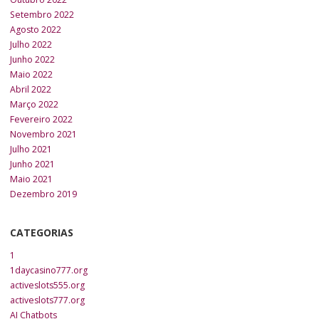
Setembro 2022
Agosto 2022
Julho 2022
Junho 2022
Maio 2022
Abril 2022
Março 2022
Fevereiro 2022
Novembro 2021
Julho 2021
Junho 2021
Maio 2021
Dezembro 2019
CATEGORIAS
1
1daycasino777.org
activeslots555.org
activeslots777.org
AI Chatbots