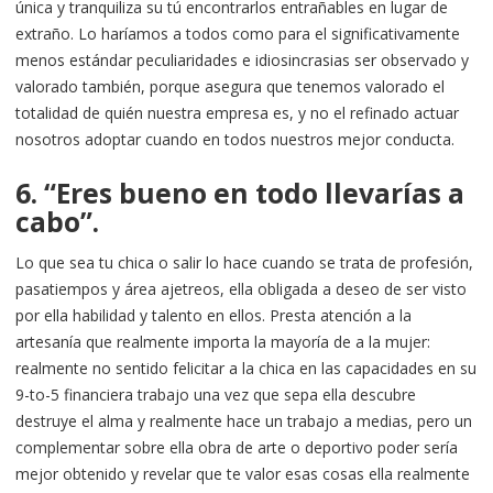
única y tranquiliza su tú encontrarlos entrañables en lugar de
extraño. Lo haríamos a todos como para el significativamente
menos estándar peculiaridades e idiosincrasias ser observado y
valorado también, porque asegura que tenemos valorado el
totalidad de quién nuestra empresa es, y no el refinado actuar
nosotros adoptar cuando en todos nuestros mejor conducta.
6. “Eres bueno en todo llevarías a
cabo”.
Lo que sea tu chica o salir lo hace cuando se trata de profesión,
pasatiempos y área ajetreos, ella obligada a deseo de ser visto
por ella habilidad y talento en ellos. Presta atención a la
artesanía que realmente importa la mayoría de a la mujer:
realmente no sentido felicitar a la chica en las capacidades en su
9-to-5 financiera trabajo una vez que sepa ella descubre
destruye el alma y realmente hace un trabajo a medias, pero un
complementar sobre ella obra de arte o deportivo poder sería
mejor obtenido y revelar que te valor esas cosas ella realmente