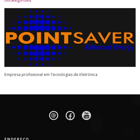
Uncategorized
Empresa profissional em Tecnologias de Eletrónica
ENDEREÇO