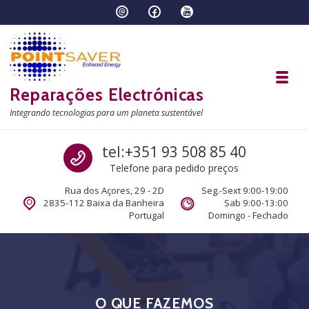
Skip to navigation
Skip to content
Toggl
Reparações Electrónicas
Integrando tecnologias para um planeta sustentável
Call us
tel:+351 93 508 85 40
Telefone para pedido preços
Rua dos Açores, 29 - 2D
Seg.-Sext 9:00-19:00
2835-112 Baixa da Banheira
Sab 9:00-13:00
Portugal
Domingo - Fechado
O QUE FAZEMOS