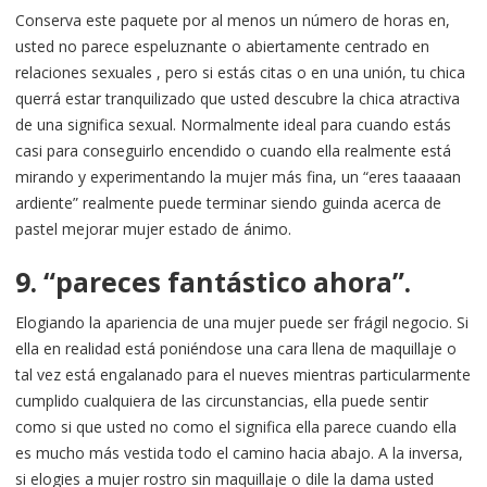
Conserva este paquete por al menos un número de horas en,
usted no parece espeluznante o abiertamente centrado en
relaciones sexuales , pero si estás citas o en una unión, tu chica
querrá estar tranquilizado que usted descubre la chica atractiva
de una significa sexual. Normalmente ideal para cuando estás
casi para conseguirlo encendido o cuando ella realmente está
mirando y experimentando la mujer más fina, un “eres taaaaan
ardiente” realmente puede terminar siendo guinda acerca de
pastel mejorar mujer estado de ánimo.
9. “pareces fantástico ahora”.
Elogiando la apariencia de una mujer puede ser frágil negocio. Si
ella en realidad está poniéndose una cara llena de maquillaje o
tal vez está engalanado para el nueves mientras particularmente
cumplido cualquiera de las circunstancias, ella puede sentir
como si que usted no como el significa ella parece cuando ella
es mucho más vestida todo el camino hacia abajo. A la inversa,
si elogies a mujer rostro sin maquillaje o dile la dama usted