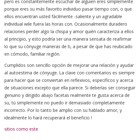
pero es constantemente escuchar de alguien eres simplemente
porque eres su más favorito individuo pasar tiempo con, o que
ellos encuentran usted fácilmente -saliente y un agradable
individual wile fuera las horas con. Ocasionalmente duradero
relaciones perder algo la chispa y amor quién caracteriza a ellos
al principio, y esto podría ser una manera sensata de reafirmar
lo que su cónyuge maneras de ti, a pesar de que has reubicado
en cómodo, familiar región.
Cumplidos son sencillo opción de mejorar una relación y ayudar
al autoestima de cónyuge. La clave con comentarios es siempre
para hacer que se conviertan en reflexivos, específicos y acerca
de situaciones excepto que ella parece. Si deberías ser conseguir
genuino y dirigido abajo facetas realmente te gusta acerca de
su, tú simplemente no puedo ir demasiado completamente
incorrecto. Por lo tanto be amplio con su hablado amor, y
idealmente lo hará recuperará el beneficio !
sitios como este