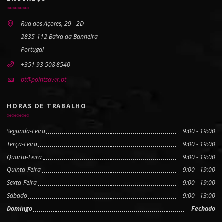
Rua dos Açores, 29 - 2D
2835-112 Baixa da Banheira
Portugal
+351 93 508 8540
pt@pointsaver.pt
HORAS DE TRABALHO
Segunda-Feira
9:00 - 19:00
Terça-Feira
9:00 - 19:00
Quarta-Feira
9:00 - 19:00
Quinta-Feira
9:00 - 19:00
Sexta-Feira
9:00 - 19:00
Sábado
9:00 - 13:00
Domingo
Fechado