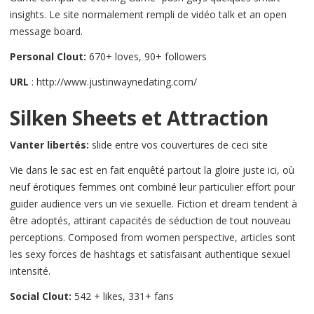
insights. Le site normalement rempli de vidéo talk et an open
message board.
Personal Clout:
670+ loves, 90+ followers
URL
: http://www.justinwaynedating.com/
Silken Sheets et Attraction
Vanter libertés:
slide entre vos couvertures de ceci site
Vie dans le sac est en fait enquêté partout la gloire juste ici, où
neuf érotiques femmes ont combiné leur particulier effort pour
guider audience vers un vie sexuelle. Fiction et dream tendent à
être adoptés, attirant capacités de séduction de tout nouveau
perceptions. Composed from women perspective, articles sont
les sexy forces de hashtags et satisfaisant authentique sexuel
intensité.
Social Clout:
542 + likes, 331+ fans