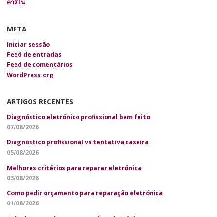
คาสิโน
META
Iniciar sessão
Feed de entradas
Feed de comentários
WordPress.org
ARTIGOS RECENTES
Diagnóstico eletrónico profissional bem feito
07/08/2026
Diagnóstico profissional vs tentativa caseira
05/08/2026
Melhores critérios para reparar eletrónica
03/08/2026
Como pedir orçamento para reparação eletrónica
01/08/2026