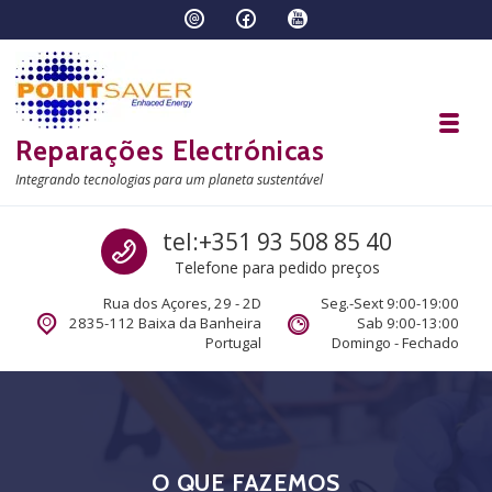
Skip to navigation
Skip to content
Toggl
Reparações Electrónicas
Integrando tecnologias para um planeta sustentável
Call us
tel:+351 93 508 85 40
Telefone para pedido preços
Rua dos Açores, 29 - 2D
Seg.-Sext 9:00-19:00
2835-112 Baixa da Banheira
Sab 9:00-13:00
Portugal
Domingo - Fechado
O QUE FAZEMOS