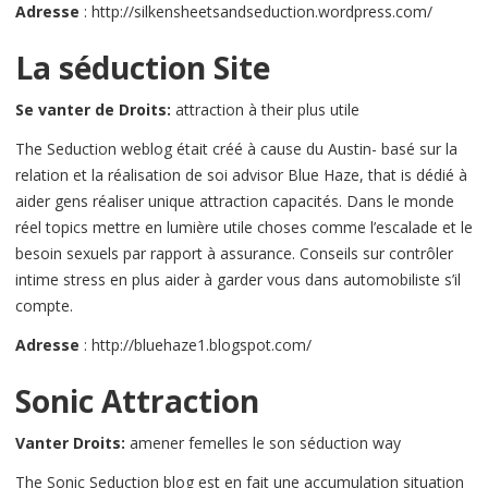
Adresse
: http://silkensheetsandseduction.wordpress.com/
La séduction Site
Se vanter de Droits:
attraction à their plus utile
The Seduction weblog était créé à cause du Austin- basé sur la
relation et la réalisation de soi advisor Blue Haze, that is dédié à
aider gens réaliser unique attraction capacités. Dans le monde
réel topics mettre en lumière utile choses comme l’escalade et le
besoin sexuels par rapport à assurance. Conseils sur contrôler
intime stress en plus aider à garder vous dans automobiliste s’il
compte.
Adresse
: http://bluehaze1.blogspot.com/
Sonic Attraction
Vanter Droits:
amener femelles le son séduction way
The Sonic Seduction blog est en fait une accumulation situation