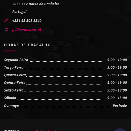
2835-112 Baixa da Banheira
Portugal
+351 93 508 8540
pt@pointsaver.pt
HORAS DE TRABALHO
Segunda-Feira
9:00 - 19:00
Terça-Feira
9:00 - 19:00
Quarta-Feira
9:00 - 19:00
Quinta-Feira
9:00 - 19:00
Sexta-Feira
9:00 - 19:00
Sábado
9:00 - 13:00
Domingo
Fechado