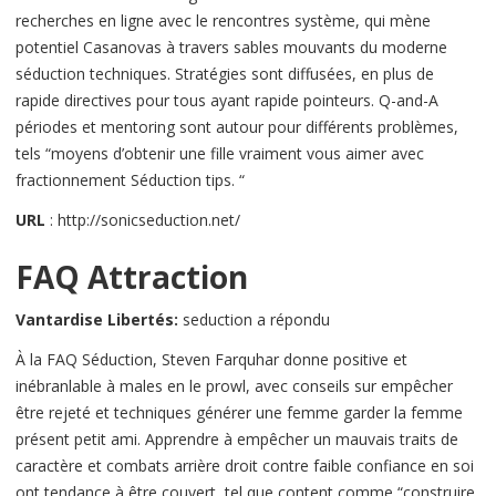
recherches en ligne avec le rencontres système, qui mène
potentiel Casanovas à travers sables mouvants du moderne
séduction techniques. Stratégies sont diffusées, en plus de
rapide directives pour tous ayant rapide pointeurs. Q-and-A
périodes et mentoring sont autour pour différents problèmes,
tels “moyens d’obtenir une fille vraiment vous aimer avec
fractionnement Séduction tips. “
URL
: http://sonicseduction.net/
FAQ Attraction
Vantardise Libertés:
seduction a répondu
À la FAQ Séduction, Steven Farquhar donne positive et
inébranlable à males en le prowl, avec conseils sur empêcher
être rejeté et techniques générer une femme garder la femme
présent petit ami. Apprendre à empêcher un mauvais traits de
caractère et combats arrière droit contre faible confiance en soi
ont tendance à être couvert, tel que content comme “construire