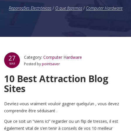
Reparações Electrónicas
/
O que fazemos
/
Computer Hardware
27
Category:
Computer Hardware
Posted by
pointsaver
MAR
10 Best Attraction Blog
Sites
Devriez-vous vraiment vouloir gagner quelqu’un , vous devez
comprendre être séduisant .
Que ce soit un “viens ici” regarder ou un flip de tresses, il est
également vital de s’en tenir à conseils de vos 10 meilleur