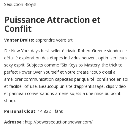
Séduction Blogs!
Puissance Attraction et
Conflit
Vanter Droits:
apprendre votre art
De New York days best-seller écrivain Robert Greene viendra ce
détaillé exploration des étapes individus peuvent optimiser leurs
sexy esprit. Subjects comme “Six Keys to Mastery: the trick to
perfect Power Over Yourself et Votre create “coup d’oeil à
améliorer communication capacités par qualité, confiance en soi
et facilité -of-use. Beaucoup un site d’apprentissage, clips vidéo
et panneau conversations amène sujets à une mise au point
sharp.
Personal Clout:
14 822+ fans
Adresse
: http://powerseductionandwar.com/