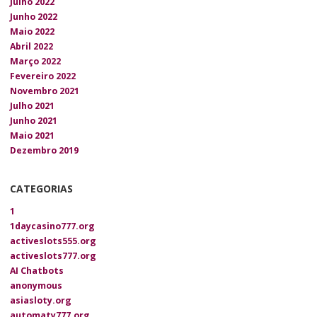
Julho 2022
Junho 2022
Maio 2022
Abril 2022
Março 2022
Fevereiro 2022
Novembro 2021
Julho 2021
Junho 2021
Maio 2021
Dezembro 2019
CATEGORIAS
1
1daycasino777.org
activeslots555.org
activeslots777.org
AI Chatbots
anonymous
asiasloty.org
automaty777.org