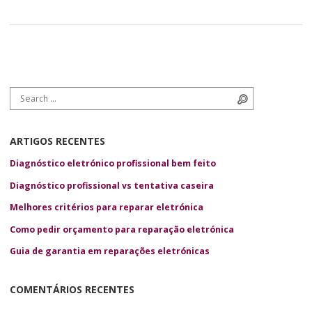
Search for:
Search
ARTIGOS RECENTES
Diagnóstico eletrónico profissional bem feito
Diagnóstico profissional vs tentativa caseira
Melhores critérios para reparar eletrónica
Como pedir orçamento para reparação eletrónica
Guia de garantia em reparações eletrónicas
COMENTÁRIOS RECENTES