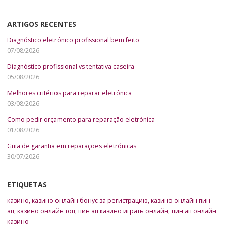
ARTIGOS RECENTES
Diagnóstico eletrónico profissional bem feito
07/08/2026
Diagnóstico profissional vs tentativa caseira
05/08/2026
Melhores critérios para reparar eletrónica
03/08/2026
Como pedir orçamento para reparação eletrónica
01/08/2026
Guia de garantia em reparações eletrónicas
30/07/2026
ETIQUETAS
казино
,
казино онлайн бонус за регистрацию
,
казино онлайн пин
ап
,
казино онлайн топ
,
пин ап казино играть онлайн
,
пин ап онлайн
казино