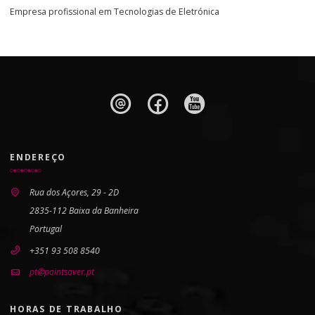
Empresa profissional em Tecnologias de Eletrónica
ENDEREÇO
Rua dos Açores, 29 - 2D
2835-112 Baixa da Banheira
Portugal
+351 93 508 8540
pt@pointsaver.pt
HORAS DE TRABALHO