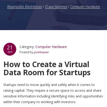
Reparações Electrónicas
/
O que fazemos
/
Computer Hardware
21
Category:
Computer Hardware
Posted by
pointsaver
MAR
How to Create a Virtual
Data Room for Startups
Startups need to move quickly and safely when it comes to
raising capital. They require a secure space to access and share
sensitive information including identifying risks and opportunities
within their company to working with investors.