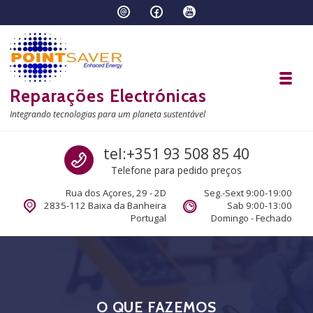
Skip to navigation
Skip to content
Toggl
Reparações Electrónicas
Integrando tecnologias para um planeta sustentável
Call us
tel:+351 93 508 85 40
Telefone para pedido preços
Rua dos Açores, 29 - 2D
Seg.-Sext 9:00-19:00
2835-112 Baixa da Banheira
Sab 9:00-13:00
Portugal
Domingo - Fechado
O QUE FAZEMOS