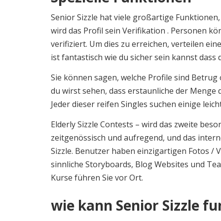
Senior Sizzle hat viele großartige Funktionen,
wird das Profil sein Verifikation . Personen
verifiziert. Um dies zu erreichen, verteilen eine
ist fantastisch wie du sicher sein kannst dass d
Sie können sagen, welche Profile sind Betrug 
du wirst sehen, dass erstaunliche der Menge d
Jeder dieser reifen Singles suchen einige leich
Elderly Sizzle Contests – wird das zweite bes
zeitgenössisch und aufregend, und das interne
Sizzle. Benutzer haben einzigartigen Fotos 
sinnliche Storyboards, Blog Websites und Te
Kurse führen Sie vor Ort.
wie kann Senior Sizzle f