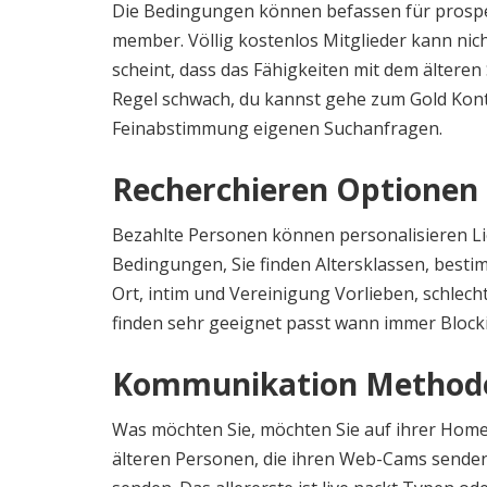
Die Bedingungen können befassen für prospekt
member. Völlig kostenlos Mitglieder kann nic
scheint, dass das Fähigkeiten mit dem älteren
Regel schwach, du kannst gehe zum Gold Kont
Feinabstimmung eigenen Suchanfragen.
Recherchieren Optionen un
Bezahlte Personen können personalisieren Lie
Bedingungen, Sie finden Altersklassen, besti
Ort, intim und Vereinigung Vorlieben, schlec
finden sehr geeignet passt wann immer Block
Kommunikation Method
Was möchten Sie, möchten Sie auf ihrer Hom
älteren Personen, die ihren Web-Cams senden