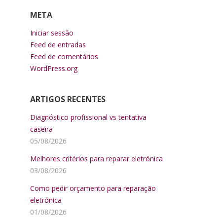
META
Iniciar sessão
Feed de entradas
Feed de comentários
WordPress.org
ARTIGOS RECENTES
Diagnóstico profissional vs tentativa
caseira
05/08/2026
Melhores critérios para reparar eletrónica
03/08/2026
Como pedir orçamento para reparação
eletrónica
01/08/2026