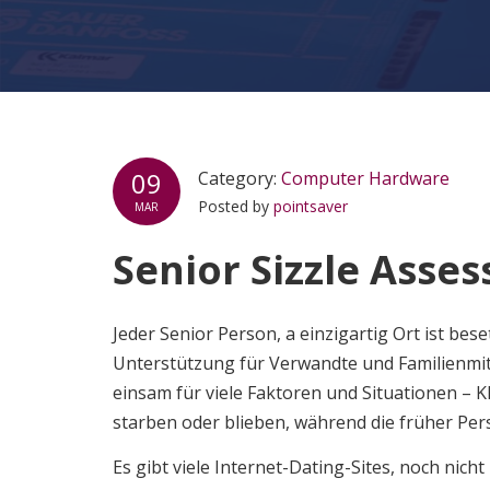
09
Category:
Computer Hardware
Posted by
pointsaver
MAR
Senior Sizzle Asse
Jeder Senior Person, a einzigartig Ort ist b
Unterstützung für Verwandte und Familienmitgl
einsam für viele Faktoren und Situationen – K
starben oder blieben, während die früher Per
Es gibt viele Internet-Dating-Sites, noch nich