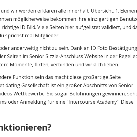
 und wir werden erklären alle innerhalb Übersicht. 1. Elemen
 könnten möglicherweise bekommen ihre einzigartigen Benutz
 richtige ID Bild. Viele Seiten hier aufgelistet validiert, und d
u sprichst real Mitglieder.
oder anderweitig nicht zu sein. Dank an ID Foto Bestätigung
er Seiten im Senior Sizzle-Anschluss Website in der Regel ec
tere Momente, flirten, verbinden und wirklich lieben.
ondere Funktion sein das macht diese großartige Seite
t dating Gesellschaft ist ein großer Abschnitts von Senior
/ Videos Wettbewerbe. Sie sogar Belohnungen gewinnen, seh
ams oder Anmeldung für eine “Intercourse Academy”. Diese
unktionieren?