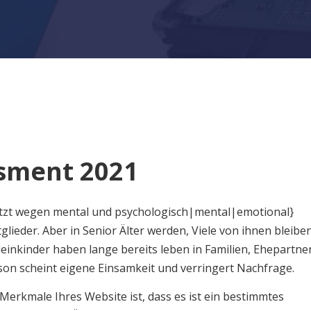
ssment 2021
esetzt wegen mental und psychologisch|mental|emotional}
ieder. Aber in Senior Älter werden, Viele von ihnen bleibe
leinkinder haben lange bereits leben in Familien, Ehepartne
son scheint eigene Einsamkeit und verringert Nachfrage.
t Merkmale Ihres Website ist, dass es ist ein bestimmtes