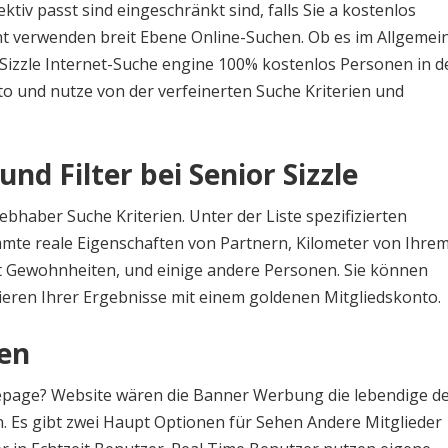
iv passt sind eingeschränkt sind, falls Sie a kostenlos
ht verwenden breit Ebene Online-Suchen. Ob es im Allgemei
 Sizzle Internet-Suche engine 100% kostenlos Personen in d
o und nutze von der verfeinerten Suche Kriterien und
d Filter bei Senior Sizzle
bhaber Suche Kriterien. Unter der Liste spezifizierten
mmte reale Eigenschaften von Partnern, Kilometer von Ihre
ht Gewohnheiten, und einige andere Personen. Sie können
ieren Ihrer Ergebnisse mit einem goldenen Mitgliedskonto.
en
epage? Website wären die Banner Werbung die lebendige d
. Es gibt zwei Haupt Optionen für Sehen Andere Mitglieder