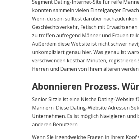
Segment Dating-Internet-Site für reife Män
konnten sammeln vielen Einzelgänger Erwachs
Wenn du sein solltest darüber nachzudenken n
Geschlechtsverkehr, Fetisch mit Erwachsenen 
zu treffen aufregend Männer und Frauen teilen
Außerdem diese Website ist nicht schwer navigi
unkompliziert genau hier. Was genau ist war
verschwenden kostbar Minuten, registrieren 
Herren und Damen von Ihrem älteren werden 
Abonnieren Prozess. Wür
Senior Sizzle ist eine Nische Dating-Website f
Männern. Diese Dating-Website Adressen Sekto
Unternehmen. Es ist möglich Navigieren und 
anderen Benutzern.
Wenn Sie irgendwelche Fragen in Ihrem Kopf 