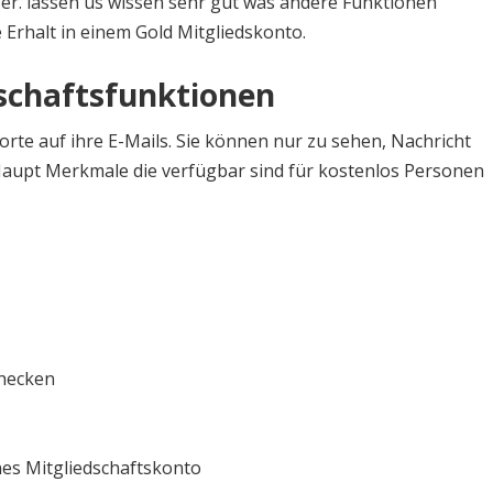
er. lassen us wissen sehr gut was andere Funktionen
 Erhalt in einem Gold Mitgliedskonto.
dschaftsfunktionen
te auf ihre E-Mails. Sie können nur zu sehen, Nachricht
Haupt Merkmale die verfügbar sind für kostenlos Personen
hecken
es Mitgliedschaftskonto