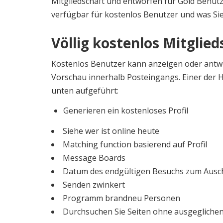
Mitgliedschaft und entworfen für Gold Benutz
verfügbar für kostenlos Benutzer und was Sie
Völlig kostenlos Mitglie
Kostenlos Benutzer kann anzeigen oder antwor
Vorschau innerhalb Posteingangs. Einer der 
unten aufgeführt:
Generieren ein kostenloses Profil
Siehe wer ist online heute
Matching function basierend auf Profil
Message Boards
Datum des endgültigen Besuchs zum Ausc
Senden zwinkert
Programm brandneu Personen
Durchsuchen Sie Seiten ohne ausgeglichen