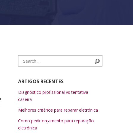
Search for:
Search
ARTIGOS RECENTES
Diagnóstico profissional vs tentativa
n
caseira
r
Melhores critérios para reparar eletrónica
Como pedir orçamento para reparação
eletrónica