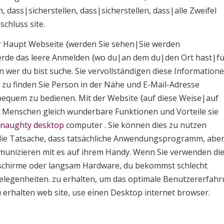
n, dass|sicherstellen, dass|sicherstellen, dass|alle Zweifel
chluss site.
der Haupt Webseite {werden Sie sehen|Sie werden
rde das leere Anmelden {wo du|an dem du|den Ort hast|fü
 wer du bist suche. Sie vervollständigen diese Informatione
 zu finden Sie Person in der Nähe und E-Mail-Adresse
bequem zu bedienen. Mit der Website {auf diese Weise|auf
|Menschen gleich wunderbare Funktionen und Vorteile sie
naughty desktop
computer . Sie können dies zu nutzen
 die Tatsache, dass tatsächliche Anwendungsprogramm, abe
munizieren mit es auf ihrem Handy. Wenn Sie verwenden di
dschirme oder langsam Hardware, du bekommst schlecht
elegenheiten. zu erhalten, um das optimale Benutzererfah
 erhalten web site, use einen Desktop internet browser.