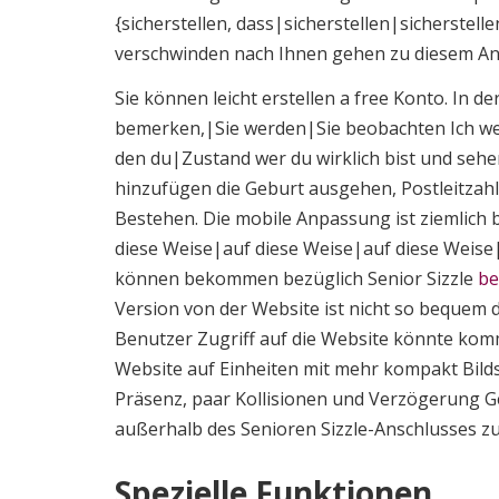
{sicherstellen, dass|sicherstellen|sicherstelle
verschwinden nach Ihnen gehen zu diesem Ans
Sie können leicht erstellen a free Konto. In 
bemerken,|Sie werden|Sie beobachten Ich we
den du|Zustand wer du wirklich bist und sehen
hinzufügen die Geburt ausgehen, Postleitzahl
Bestehen. Die mobile Anpassung ist ziemlich 
diese Weise|auf diese Weise|auf diese Weise
können bekommen bezüglich Senior Sizzle
be
Version von der Website ist nicht so bequem
Benutzer Zugriff auf die Website könnte kom
Website auf Einheiten mit mehr kompakt Bil
Präsenz, paar Kollisionen und Verzögerung G
außerhalb des Senioren Sizzle-Anschlusses zu
Spezielle Funktionen