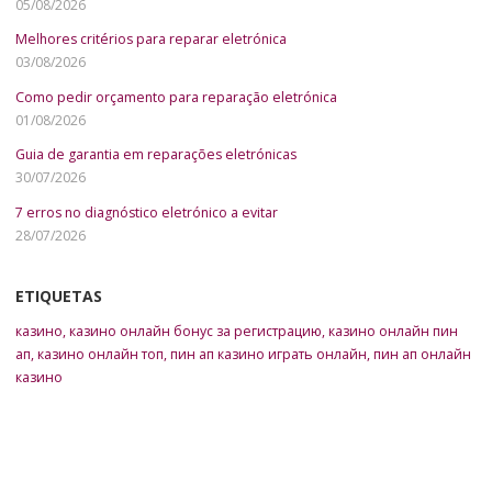
05/08/2026
Melhores critérios para reparar eletrónica
03/08/2026
Como pedir orçamento para reparação eletrónica
01/08/2026
Guia de garantia em reparações eletrónicas
30/07/2026
7 erros no diagnóstico eletrónico a evitar
28/07/2026
ETIQUETAS
казино
,
казино онлайн бонус за регистрацию
,
казино онлайн пин
ап
,
казино онлайн топ
,
пин ап казино играть онлайн
,
пин ап онлайн
казино