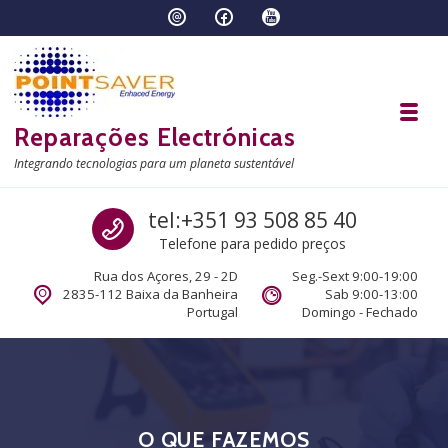
Skip to navigation
Skip to content
Toggl
Reparações Electrónicas
Integrando tecnologias para um planeta sustentável
Call us
tel:+351 93 508 85 40
Telefone para pedido preços
Rua dos Açores, 29 - 2D
Seg.-Sext 9:00-19:00
2835-112 Baixa da Banheira
Sab 9:00-13:00
Portugal
Domingo - Fechado
O QUE FAZEMOS