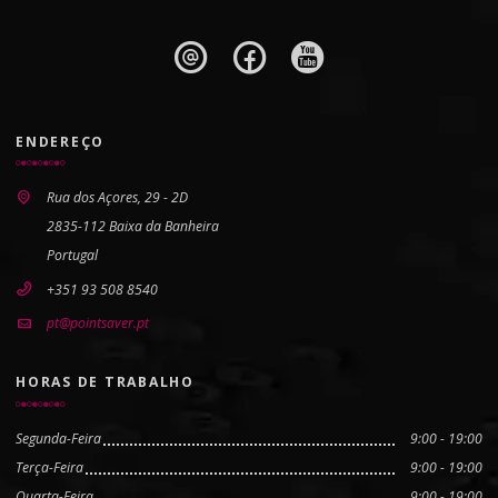
ENDEREÇO
Rua dos Açores, 29 - 2D
2835-112 Baixa da Banheira
Portugal
+351 93 508 8540
pt@pointsaver.pt
HORAS DE TRABALHO
Segunda-Feira
9:00 - 19:00
Terça-Feira
9:00 - 19:00
Quarta-Feira
9:00 - 19:00