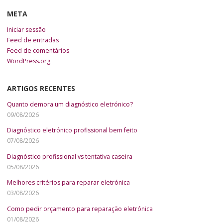
META
Iniciar sessão
Feed de entradas
Feed de comentários
WordPress.org
ARTIGOS RECENTES
Quanto demora um diagnóstico eletrónico?
09/08/2026
Diagnóstico eletrónico profissional bem feito
07/08/2026
Diagnóstico profissional vs tentativa caseira
05/08/2026
Melhores critérios para reparar eletrónica
03/08/2026
Como pedir orçamento para reparação eletrónica
01/08/2026