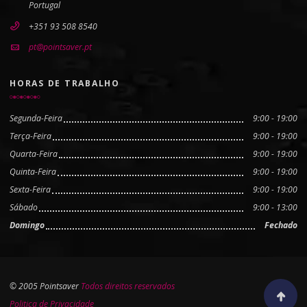
Portugal
+351 93 508 8540
pt@pointsaver.pt
HORAS DE TRABALHO
Segunda-Feira
9:00 - 19:00
Terça-Feira
9:00 - 19:00
Quarta-Feira
9:00 - 19:00
Quinta-Feira
9:00 - 19:00
Sexta-Feira
9:00 - 19:00
Sábado
9:00 - 13:00
Domingo
Fechado
© 2005 Pointsaver
Todos direitos reservados
Scroll to
Politica de Privacidade