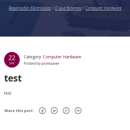
Reparações Electrónicas
/
O que fazemos
/
Computer Hardware
22
Category:
Computer Hardware
Posted by
pointsaver
JAN
test
test
Share this post: