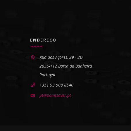
ENDEREÇO
Rua dos Açores, 29 - 2D
2835-112 Baixa da Banheira
Portugal
+351 93 508 8540
pt@pointsaver.pt