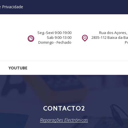
e Privacidade
Seg.-Sext 9:00-19:00
Rua dos Açores, 
Sab 9:00-13:00
2835-112 Baixa da B
Domingo - Fechado
P
YOUTUBE
CONTACTO2
Reparações Electrónicas