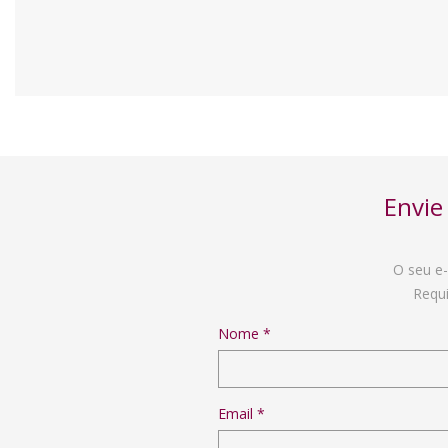
Envi
O seu e-
Requi
Nome *
Email *