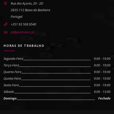
Rua dos Açores, 29 - 2D
2835-112 Baixa da Banheira
Portugal
+351 93 508 8540
pt@pointsaver.pt
HORAS DE TRABALHO
Segunda-Feira
9:00 - 19:00
Terça-Feira
9:00 - 19:00
Quarta-Feira
9:00 - 19:00
Quinta-Feira
9:00 - 19:00
Sexta-Feira
9:00 - 19:00
Sábado
9:00 - 13:00
Domingo
Fechado