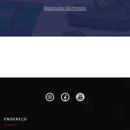
Reparações Electrónicas
ENDEREÇO