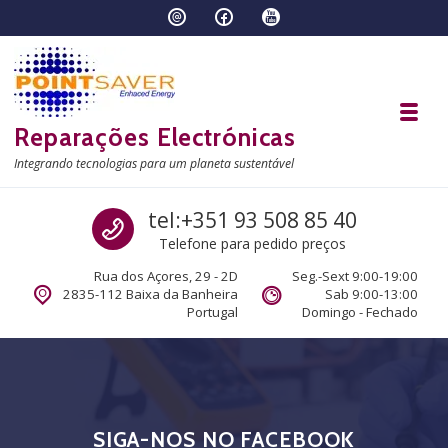
Skip to navigation
Skip to content
Toggl
Reparações Electrónicas
Integrando tecnologias para um planeta sustentável
Call us
tel:+351 93 508 85 40
Telefone para pedido preços
Rua dos Açores, 29 - 2D
Seg.-Sext 9:00-19:00
2835-112 Baixa da Banheira
Sab 9:00-13:00
Portugal
Domingo - Fechado
SIGA-NOS NO FACEBOOK